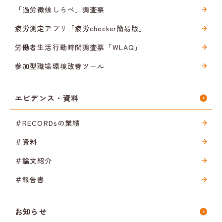
「過労徴候しらべ」調査票
疲労測定アプリ「疲労checker簡易版」
労働者生活行動時間調査票「WLAQ」
参加型職場環境改善ツール
エビデンス・資料
＃RECORDsの業績
＃資料
＃論文紹介
＃報告書
お知らせ