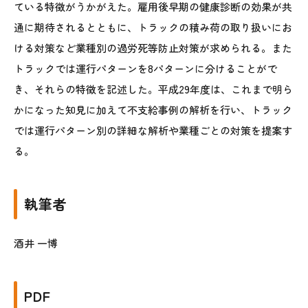
ている特徴がうかがえた。雇用後早期の健康診断の効果が共
通に期待されるとともに、トラックの積み荷の取り扱いにお
ける対策など業種別の過労死等防止対策が求められる。また
トラックでは運行パターンを8パターンに分けることがで
き、それらの特徴を記述した。平成29年度は、これまで明ら
かになった知見に加えて不支給事例の解析を行い、トラック
では運行パターン別の詳細な解析や業種ごとの対策を提案す
る。
執筆者
酒井 一博
PDF