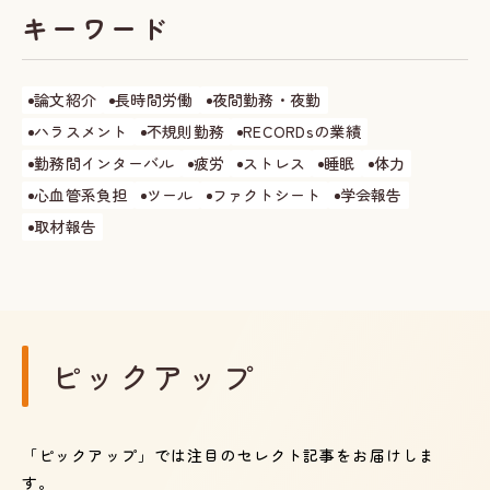
キーワード
論文紹介
長時間労働
夜間勤務・夜勤
ハラスメント
不規則勤務
RECORDsの業績
勤務間インターバル
疲労
ストレス
睡眠
体力
心血管系負担
ツール
ファクトシート
学会報告
取材報告
ピックアップ
「ピックアップ」では注目のセレクト記事をお届けしま
す。