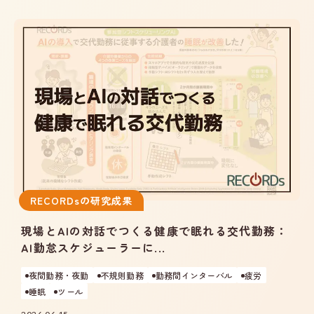
RECORDsの研究成果
現場とAIの対話でつくる健康で眠れる交代勤務：
AI勤怠スケジューラーに...
夜間勤務・夜勤
不規則勤務
勤務間インターバル
疲労
睡眠
ツール