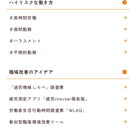
ハイリスクな働き方
＃長時間労働
＃夜間勤務
＃ハラスメント
＃不規則勤務
職場改善のアイデア
「過労徴候しらべ」調査票
疲労測定アプリ「疲労checker簡易版」
労働者生活行動時間調査票「WLAQ」
参加型職場環境改善ツール