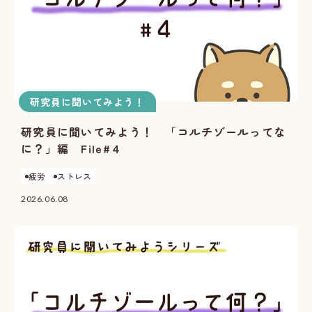
研究員に聞いてみよう！
研究員に聞いてみよう！ 「コルチゾールってな
に？」編 File#４
疲労
ストレス
2026.06.08