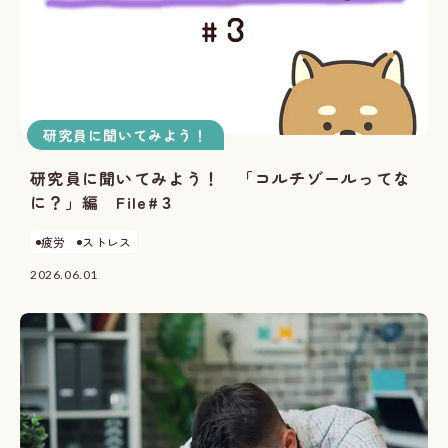
研究員に聞いてみよう！
研究員に聞いてみよう！ 「コルチゾールってな
に？」編 File#３
疲労
ストレス
2026.06.01