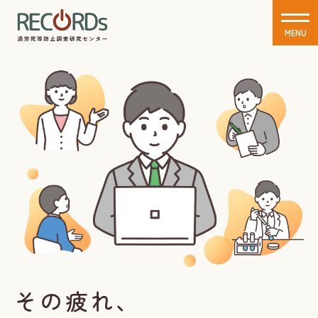
MENU
CLOSE
その疲れ、