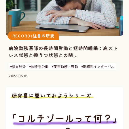
RECORDs注目の研究
病院勤務医師の長時間労働と短時間睡眠：高スト
レス状態と抑うつ状態との関...
論文紹介
長時間労働
夜間勤務・夜勤
勤務間インターバル
2026.06.01