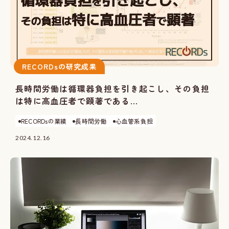
RECORDsの研究成果
長時間労働は循環器負担を引き起こし、その負担
は特に高血圧者で顕著である...
RECORDsの業績
長時間労働
心血管系負担
2024.12.16