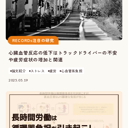
RECORDs注目の研究
心臓血管反応の低下はトラックドライバーの不安
や疲労症状の増加と関連
論文紹介
ストレス
疲労
心血管系負担
2025.05.19