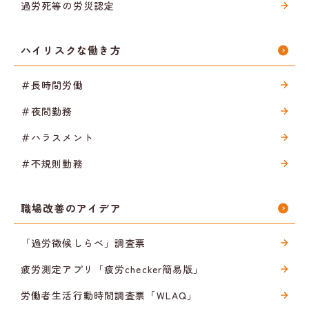
過労死等の労災認定
ハイリスクな働き方
＃長時間労働
＃夜間勤務
＃ハラスメント
＃不規則勤務
職場改善のアイデア
「過労徴候しらべ」調査票
疲労測定アプリ「疲労checker簡易版」
労働者生活行動時間調査票「WLAQ」