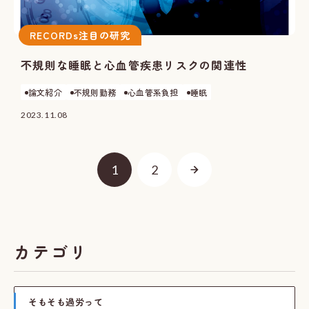
RECORDs注目の研究
不規則な睡眠と心血管疾患リスクの関連性​​​​​​​
論文紹介
不規則勤務
心血管系負担
睡眠
2023.11.08
1
2
カテゴリ
そもそも過労って