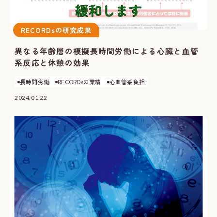
RECORDsの研究成果
異なる年齢層の模擬長時間労働による心臓と血管
系反応と休憩の効果
長時間労働
RECORDsの業績
心血管系負担
2024.01.22