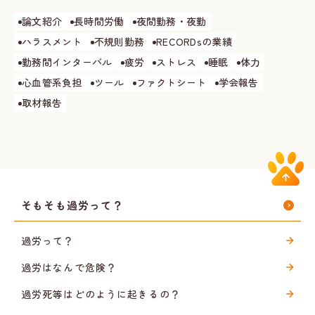
論文紹介
長時間労働
夜間勤務・夜勤
ハラスメント
不規則勤務
RECORDsの業績
勤務間インターバル
疲労
ストレス
睡眠
体力
心血管系負担
ツール
ファクトシート
学会報告
取材報告
そもそも過労って？
過労って？
過労はなんで危険？
過労死等はどのように起きるの？