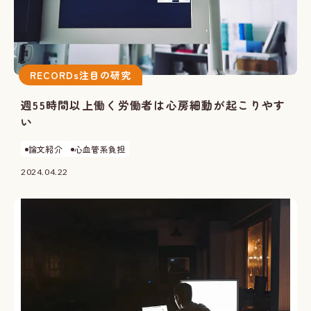
RECORDs注目の研究
週55時間以上働く労働者は心房細動が起こりやす
い
論文紹介
心血管系負担
2024.04.22