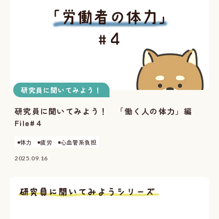
研究員に聞いてみよう！
研究員に聞いてみよう！ 「働く人の体力」編
File#４
体力
疲労
心血管系負担
2025.09.16