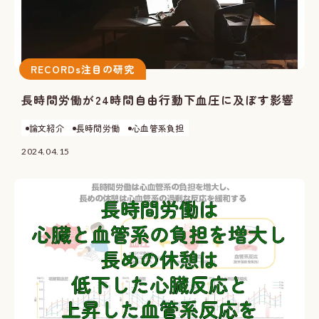
RECORDs注目の研究
長時間労働が24時間自由行動下血圧に及ぼす影響
論文紹介
長時間労働
心血管系負担
2024.04.15