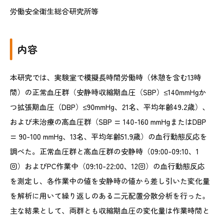
労働安全衛生総合研究所等
内容
本研究では、実験室で模擬長時間労働時（休憩を含む13時
間）の正常血圧群（安静時収縮期血圧（SBP）≤140mmHgか
つ拡張期血圧（DBP）≤90mmHg、21名、平均年齢49.2歳）、
および未治療の高血圧群（SBP = 140-160 mmHgまたはDBP
= 90-100 mmHg、13名、平均年齢51.9歳）の血行動態反応を
調べた。正常血圧群と高血圧群の安静時（09:00-09:10、1
回）およびPC作業中（09:10-22:00、12回）の血行動態反応
を測定し、各作業中の値を安静時の値から差し引いた変化量
を解析に用いて繰り返しのある二元配置分散分析を行った。
主な結果として、両群とも収縮期血圧の変化量は作業時間と