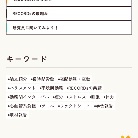
RECORDsの取組み
研究員に聞いてみよう！
キーワード
論文紹介
長時間労働
夜間勤務・夜勤
ハラスメント
不規則勤務
RECORDsの業績
勤務間インターバル
疲労
ストレス
睡眠
体力
心血管系負担
ツール
ファクトシート
学会報告
取材報告