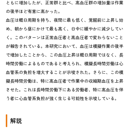
ともに増加したが、正常群と比べ、高血圧群の増加量は作業
の後半ほど有意に高かった。
血圧は概日周期を持ち、夜間に最も低く、覚醒前に上昇し始
め、朝から昼にかけて最も高く、日中に緩やかに減少してい
く。このパターンは正常血圧者と高血圧者で変わらないこと
が報告されている。本研究において、血圧は模擬作業の後半
で増加したことから、この血圧上昇は概日周期ではなく、長
時間労働によるものであると考えられ、模擬長時間労働は心
血管系の負担を増大することが示唆された。さらに、この模
擬長時間労働は、特に高血圧者で作業中の収縮期血圧を上昇
させた。これは長時間労働下にある労働者、特に高血圧を伴
う者に心血管系負担が強く生じる可能性を示唆している。
解説