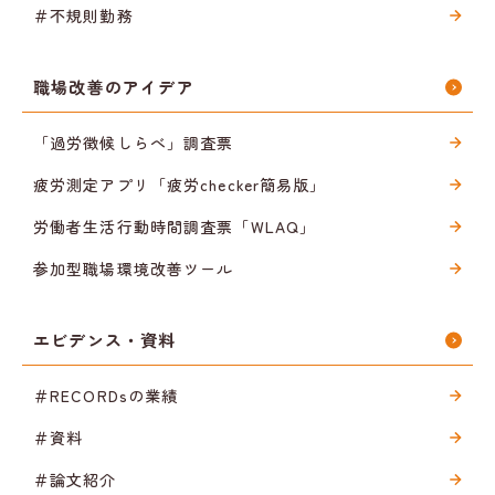
＃不規則勤務
職場改善のアイデア
「過労徴候しらべ」調査票
疲労測定アプリ「疲労checker簡易版」
労働者生活行動時間調査票「WLAQ」
参加型職場環境改善ツール
エビデンス・資料
＃RECORDsの業績
＃資料
＃論文紹介