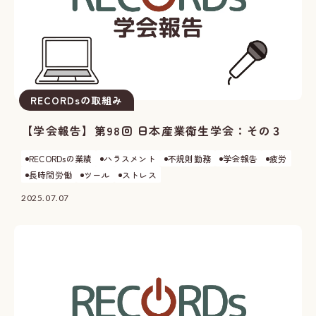
RECORDsの取組み
【学会報告】第98回 日本産業衛生学会：その３
RECORDsの業績
ハラスメント
不規則勤務
学会報告
疲労
長時間労働
ツール
ストレス
2025.07.07