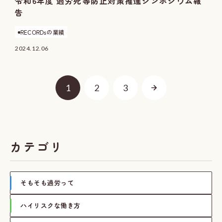
令和6年度 過労死等防止対策推進シンポジウム報
告
RECORDsの業績
2024.12.06
1
2
3
カテゴリ
そもそも過労って
ハイリスクな働き方