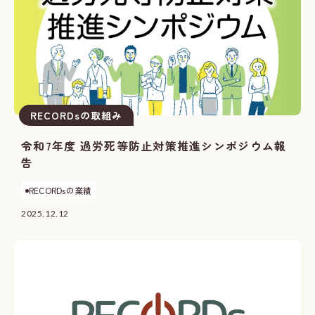
RECORDsの取組み
令和7年度 過労死等防止対策推進シンポジウム報
告
RECORDsの業績
2025.12.12