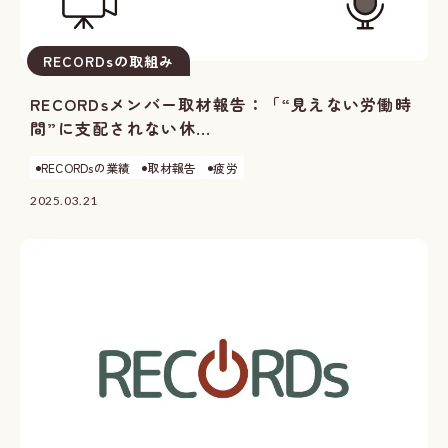
RECORDsの取組み
RECORDsメンバー取材報告：「“見えない労働時
間”に支配されない休...
RECORDsの業績
取材報告
疲労
2025.03.21