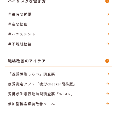
ハイリスクな働き方
＃長時間労働
＃夜間勤務
＃ハラスメント
＃不規則勤務
職場改善のアイデア
「過労徴候しらべ」調査票
疲労測定アプリ「疲労checker簡易版」
労働者生活行動時間調査票「WLAQ」
参加型職場環境改善ツール