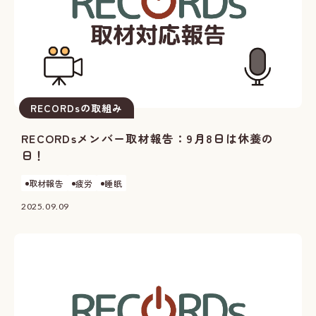
RECORDsの取組み
RECORDsメンバー取材報告：9月8日は休養の
日！
取材報告
疲労
睡眠
2025.09.09