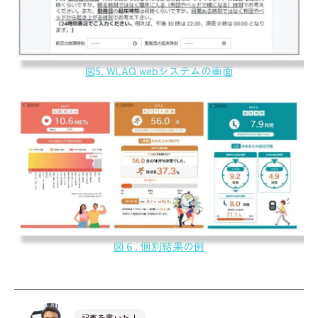
図5. WLAQ webシステムの画面
図６. 個別結果の例
記事を書いた人