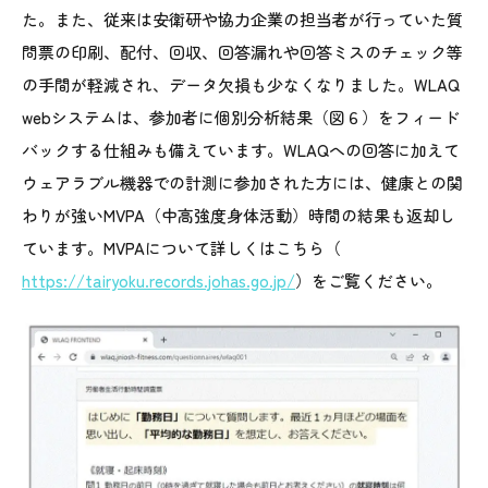
た。また、従来は安衛研や協力企業の担当者が行っていた質
問票の印刷、配付、回収、回答漏れや回答ミスのチェック等
の手間が軽減され、データ欠損も少なくなりました。WLAQ
webシステムは、参加者に個別分析結果（図６）をフィード
バックする仕組みも備えています。WLAQへの回答に加えて
ウェアラブル機器での計測に参加された方には、健康との関
わりが強いMVPA（中高強度身体活動）時間の結果も返却し
ています。MVPAについて詳しくはこちら（
https://tairyoku.records.johas.go.jp/
）をご覧ください。