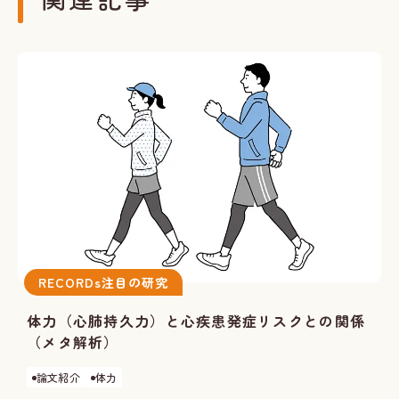
RECORDs注目の研究
体力（心肺持久力）と心疾患発症リスクとの関係
（メタ解析）
論文紹介
体力