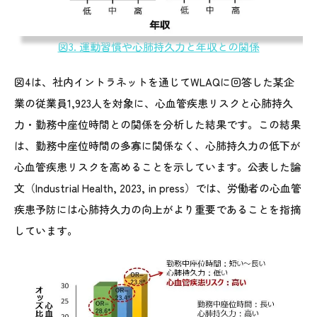
図3. 運動習慣や心肺持久力と年収との関係
図4は、社内イントラネットを通じてWLAQに回答した某企
業の従業員1,923人を対象に、心血管疾患リスクと心肺持久
力・勤務中座位時間との関係を分析した結果です。この結果
は、勤務中座位時間の多寡に関係なく、心肺持久力の低下が
心血管疾患リスクを高めることを示しています。公表した論
文（Industrial Health, 2023, in press）では、労働者の心血管
疾患予防には心肺持久力の向上がより重要であることを指摘
しています。