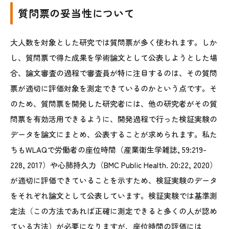
質問票の妥当性について
大人数を対象とした研究では質問票が多く使われます。しか
し、質問票で得た成果を学術論文として公表しようとした場
合、論文審査の過程で審査員が特に注目するのは、その質問
票が適切に評価対象を測定できているのかという点です。そ
のため、質問票を開発した研究者には、他の研究者がその質
問票を有効活用できるように、開発過程で行った検証実験の
データを論文にまとめ、公表することが求められます。私た
ちもWLAQで労働者の座位時間（産業衛生学雑誌, 59:219-
228, 2017）や心肺持久力（BMC Public Health. 20:22, 2020）
が適切に評価できていることを示すため、検証実験のデータ
をそれぞれ論文として公表しています。検証実験では基準測
定法（この方法であれば正確に測定できると多くの人が認め
ている方法）が必要になりますが、座位時間の評価には