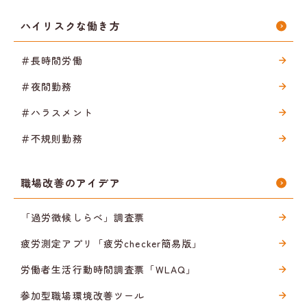
ハイリスクな働き方
＃長時間労働
＃夜間勤務
＃ハラスメント
＃不規則勤務
職場改善のアイデア
「過労徴候しらべ」調査票
疲労測定アプリ「疲労checker簡易版」
労働者生活行動時間調査票「WLAQ」
参加型職場環境改善ツール