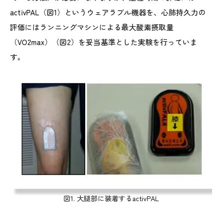
activPAL（図1）というウェアラブル機器を、心肺持久力の
評価にはランニングマシンによる最大酸素摂取量
（VO2max）（図2）を妥当基準とした実験を行っていま
す。
図1. 大腿部に装着するactivPAL