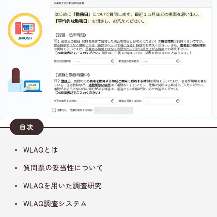
目次
WLAQとは
質問票の妥当性について
WLAQを用いた調査研究
WLAQ調査システム