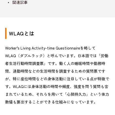
関連記事
WLAQとは
Worker’s Living Activity-time Questionnaireを略して
WLAQ（ダブルラック）と呼んでいます。日本語では「労働
者生活行動時間調査票」です。働く人の睡眠時間や勤務時
間、通勤時間などの生活時間を調査するための質問票です
が、特に座位時間などの身体活動に注目している点が特徴で
す。WLAQには身体活動の時間や頻度、強度を問う質問も含
まれているため、それらを用いて「心肺持久力」という体力
数値も算出することができる仕組みになっています。