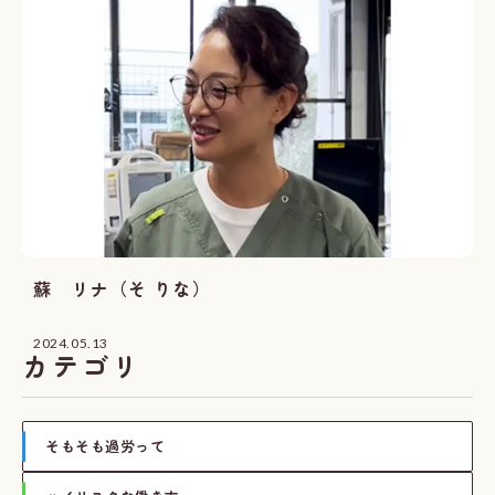
蘇 リナ（そ りな）
2024.05.13
カテゴリ
そもそも過労って