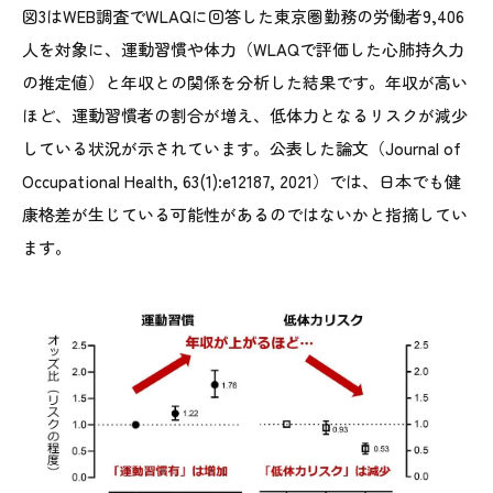
図3はWEB調査でWLAQに回答した東京圏勤務の労働者9,406
人を対象に、運動習慣や体力（WLAQで評価した心肺持久力
の推定値）と年収との関係を分析した結果です。年収が高い
ほど、運動習慣者の割合が増え、低体力となるリスクが減少
している状況が示されています。公表した論文（Journal of
Occupational Health, 63(1):e12187, 2021）では、日本でも健
康格差が生じている可能性があるのではないかと指摘してい
ます。