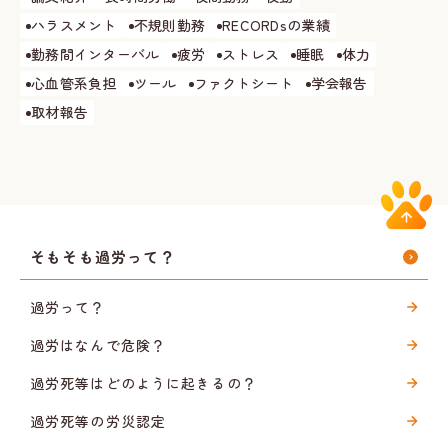
ハラスメント
不規則勤務
RECORDsの業績
勤務間インターバル
疲労
ストレス
睡眠
体力
心血管系負担
ツール
ファクトシート
学会報告
取材報告
そもそも過労って？
過労って？
過労はなんで危険？
過労死等はどのように起きるの？
過労死等の労災認定