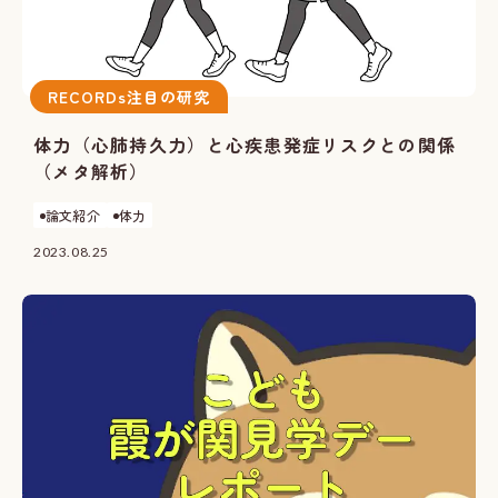
RECORDs注目の研究
体力（心肺持久力）と心疾患発症リスクとの関係
（メタ解析）
論文紹介
体力
2023.08.25