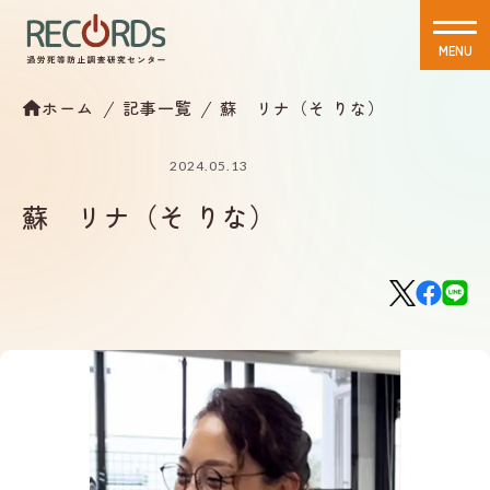
MENU
CLOSE
ホーム
記事一覧
蘇 リナ（そ りな）
2024.05.13
蘇 リナ（そ りな）