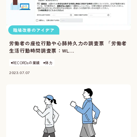
職場改善のアイデア
労働者の座位行動や心肺持久力の調査票 「労働者
生活行動時間調査票：WL...
RECORDsの業績
体力
2023.07.07