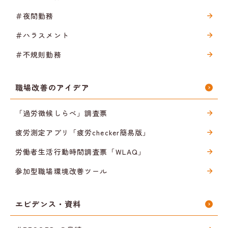
＃夜間勤務
＃ハラスメント
＃不規則勤務
職場改善のアイデア
「過労徴候しらべ」調査票
疲労測定アプリ「疲労checker簡易版」
労働者生活行動時間調査票「WLAQ」
参加型職場環境改善ツール
エビデンス・資料