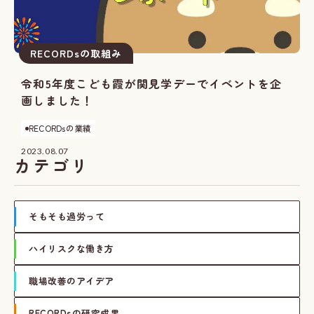
RECORDsの取組み
令和5年度こども霞が関見学デーでイベントを企
画しました！
RECORDsの業績
2023.08.07
カテゴリ
そもそも過労って
ハイリスクな働き方
職場改善のアイデア
RECORDsの研究成果