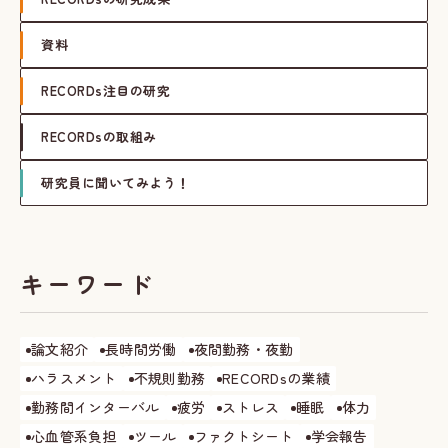
資料
RECORDs注目の研究
RECORDsの取組み
研究員に聞いてみよう！
キーワード
論文紹介
長時間労働
夜間勤務・夜勤
ハラスメント
不規則勤務
RECORDsの業績
勤務間インターバル
疲労
ストレス
睡眠
体力
心血管系負担
ツール
ファクトシート
学会報告