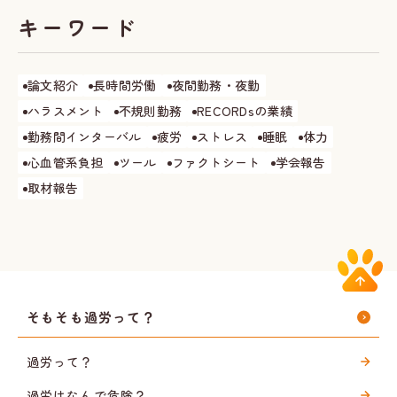
キーワード
論文紹介
長時間労働
夜間勤務・夜勤
ハラスメント
不規則勤務
RECORDsの業績
勤務間インターバル
疲労
ストレス
睡眠
体力
心血管系負担
ツール
ファクトシート
学会報告
取材報告
そもそも過労って？
過労って？
過労はなんで危険？