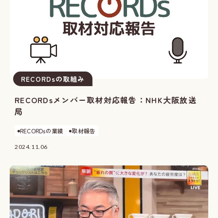
RECORDsの取組み
RECORDsメンバー取材対応報告：NHK大阪放送
局
RECORDsの業績
取材報告
2024.11.06