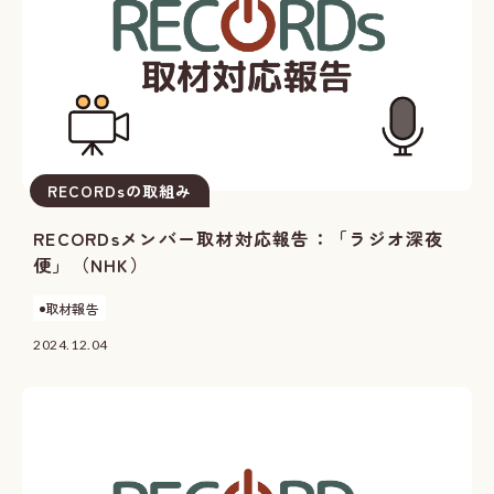
RECORDsの取組み
RECORDsメンバー取材対応報告：「ラジオ深夜
便」（NHK）
取材報告
2024.12.04