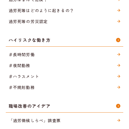
過労死等はどのように起きるの？
過労死等の労災認定
ハイリスクな働き方
＃長時間労働
＃夜間勤務
＃ハラスメント
＃不規則勤務
職場改善のアイデア
「過労徴候しらべ」調査票