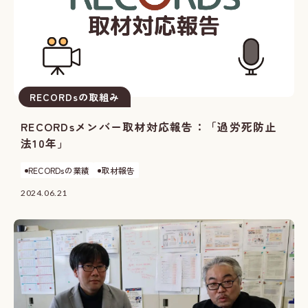
RECORDsの取組み
RECORDsメンバー取材対応報告：「過労死防止
法10年」
RECORDsの業績
取材報告
2024.06.21