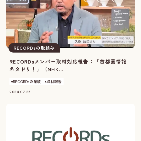
RECORDsの取組み
RECORDsメンバー取材対応報告：「首都圏情報
ネタドリ！」（NHK...
RECORDsの業績
取材報告
2024.07.25