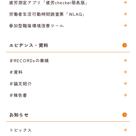
疲労測定アプリ「疲労checker簡易版」
労働者生活行動時間調査票「WLAQ」
参加型職場環境改善ツール
エビデンス・資料
＃RECORDsの業績
＃資料
＃論文紹介
＃報告書
お知らせ
トピックス