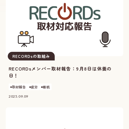
RECORDsの取組み
RECORDsメンバー取材報告：9月8日は休養の
日！
取材報告
疲労
睡眠
2025.09.09