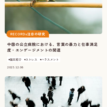
RECORDs注目の研究
中国の公立病院における、言葉の暴力と仕事満足
度・エンゲージメントの関連
論文紹介
ストレス
ハラスメント
2025.12.08