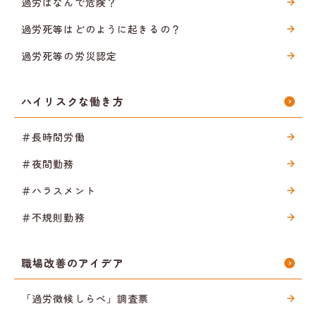
過労はなんで危険？
過労死等はどのように起きるの？
過労死等の労災認定
ハイリスクな働き方
＃長時間労働
＃夜間勤務
＃ハラスメント
＃不規則勤務
職場改善のアイデア
「過労徴候しらべ」調査票