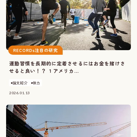
RECORDs注目の研究
運動習慣を長期的に定着させるにはお金を賭けさ
せると良い！？ １アメリカ...
論文紹介
体力
2026.01.13