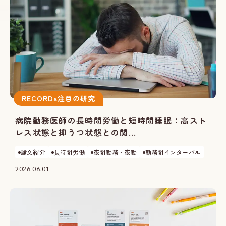
RECORDs注目の研究
病院勤務医師の長時間労働と短時間睡眠：高スト
レス状態と抑うつ状態との関...
論文紹介
長時間労働
夜間勤務・夜勤
勤務間インターバル
2026.06.01