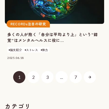
RECORDs注目の研究
多くの人が抱く「自分は平均より上」という“錯
覚”はメンタルヘルスに役に...
論文紹介
ストレス
体力
2025.06.18
1
2
3
...
7
カテゴリ