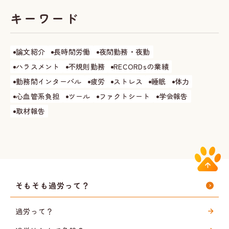
キーワード
論文紹介
長時間労働
夜間勤務・夜勤
ハラスメント
不規則勤務
RECORDsの業績
勤務間インターバル
疲労
ストレス
睡眠
体力
心血管系負担
ツール
ファクトシート
学会報告
取材報告
そもそも過労って？
過労って？