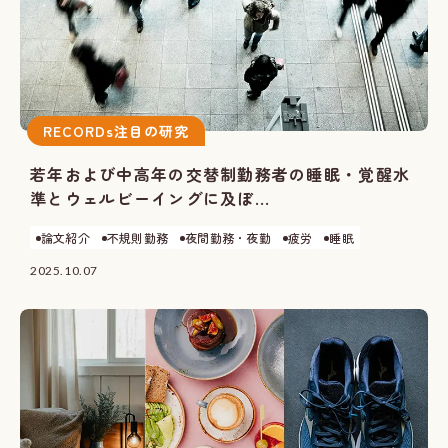
RECORDs注目の研究
若年および中高年の交替制勤務者の睡眠・覚醒水
準とウェルビーイングに及ぼ...
論文紹介
不規則勤務
夜間勤務・夜勤
疲労
睡眠
2025.10.07