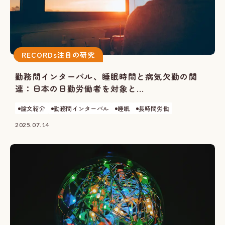
RECORDs注目の研究
勤務間インターバル、睡眠時間と病気欠勤の関
連：日本の日勤労働者を対象と...
論文紹介
勤務間インターバル
睡眠
長時間労働
2025.07.14