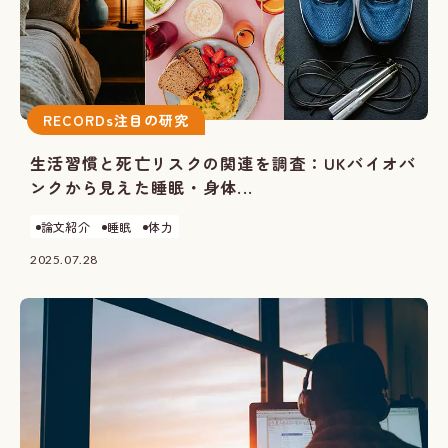
RECORDs注目の研究
生活習慣と死亡リスクの関連を調査：UKバイオバ
ンクから見えた睡眠・身体...
論文紹介
睡眠
体力
2025.07.28