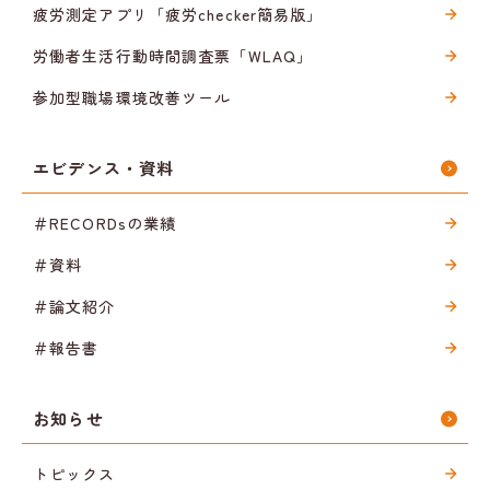
疲労測定アプリ「疲労checker簡易版」
労働者生活行動時間調査票「WLAQ」
参加型職場環境改善ツール
エビデンス・資料
＃RECORDsの業績
＃資料
＃論文紹介
＃報告書
お知らせ
トピックス