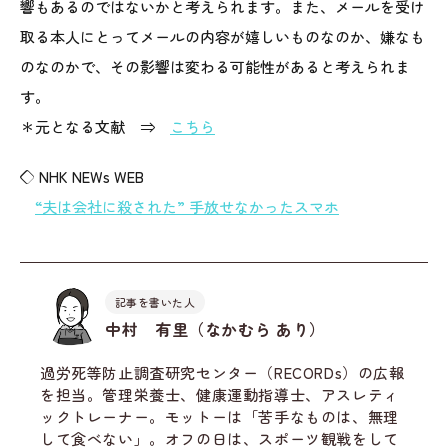
響もあるのではないかと考えられます。また、メールを受け
取る本人にとってメールの内容が嬉しいものなのか、嫌なも
のなのかで、その影響は変わる可能性があると考えられま
す。
＊元となる文献 ⇒
こちら
◇ NHK NEWs WEB
“夫は会社に殺された” 手放せなかったスマホ
記事を書いた人
中村 有里（なかむら あり）
過労死等防止調査研究センター（RECORDs）の広報
を担当。管理栄養士、健康運動指導士、アスレティ
ックトレーナー。モットーは「苦手なものは、無理
して食べない」。オフの日は、スポーツ観戦をして