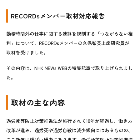
RECORDsメンバー取材対応報告
勤務時間外の仕事に関する連絡を規制する「つながらない権
利」について、RECORDsメンバーの久保智英上席研究員が
取材を受けました。
その内容は、NHK NEWs WEBの特集記事で取り上げられまし
た。
取材の主な内容
過労死等防止対策推進法
が施行されて10年が経過し、働き方
改革が進み、過労死や過労自殺は減少傾向にはあるものの、
ここ数年は横ばい傾向にあります。
過労死等防止対策推進法