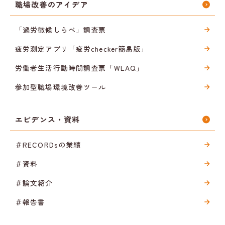
職場改善のアイデア
「過労徴候しらべ」調査票
疲労測定アプリ「疲労checker簡易版」
労働者生活行動時間調査票「WLAQ」
参加型職場環境改善ツール
エビデンス・資料
＃RECORDsの業績
＃資料
＃論文紹介
＃報告書