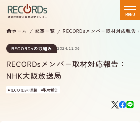
MENU
CLOSE
ホーム
記事一覧
RECORDsメンバー取材対応報告
RECORDsの取組み
2024.11.06
RECORDsメンバー取材対応報告：
NHK大阪放送局
RECORDsの業績
取材報告