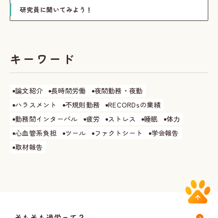
研究員に聞いてみよう！
キーワード
論文紹介
長時間労働
夜間勤務・夜勤
ハラスメント
不規則勤務
RECORDsの業績
勤務間インターバル
疲労
ストレス
睡眠
体力
心血管系負担
ツール
ファクトシート
学会報告
取材報告
そもそも過労って？