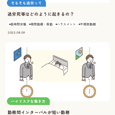
そもそも過労って
過労死等はどのように起きるの？
長時間労働
夜間勤務・夜勤
ハラスメント
不規則勤務
2023.08.09
ハイリスクな働き方
勤務間インターバルが短い勤務