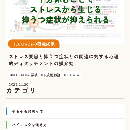
RECORDsの研究成果
ストレス要因と抑うつ症状との関連に対する心理
的ディタッチメントの媒介効...
RECORDsの業績
不規則勤務
ストレス
2023.11.20
カテゴリ
そもそも過労って
ハイリスクな働き方