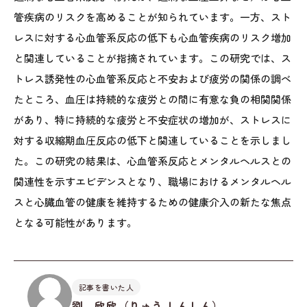
管疾病のリスクを高めることが知られています。一方、スト
レスに対する心血管系反応の低下も心血管疾病のリスク増加
と関連していることが指摘されています。この研究では、ス
トレス誘発性の心血管系反応と不安および疲労の関係の調べ
たところ、血圧は持続的な疲労との間に有意な負の相関関係
があり、特に持続的な疲労と不安症状の増加が、ストレスに
対する収縮期血圧反応の低下と関連していることを示しまし
た。この研究の結果は、心血管系反応とメンタルヘルスとの
関連性を示すエビデンスとなり、職場におけるメンタルヘル
スと心臓血管の健康を維持するための健康介入の新たな焦点
となる可能性があります。
記事を書いた人
劉 欣欣（りゅう しんしん）