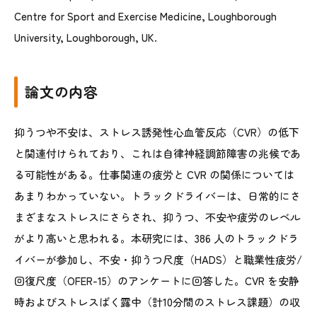
Centre for Sport and Exercise Medicine, Loughborough
University, Loughborough, UK.
論文の内容
抑うつや不安は、ストレス誘発性心血管反応（
CVR
）の低下
と関連付けられており、これは自律神経調節障害の兆候であ
る可能性がある。仕事関連の疲労と
CVR
の関係については
あまりわかっていない。トラックドライバーは、日常的にさ
まざまなストレスにさらされ、抑うつ、不安や疲労のレベル
がより高いと思われる。本研究には、
386
人のトラックドラ
イバーが参加し、不安・抑うつ尺度（
HADS
）と職業性疲労
/
回復尺度（
OFER-15
）のアンケートに回答した。
CVR
を安静
時およびストレスばく露中（計
10
分間のストレス課題）の収