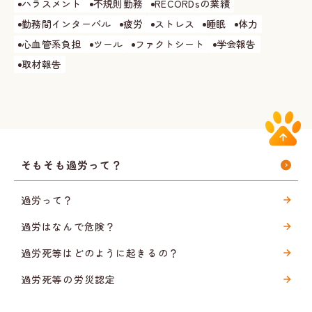
ハラスメント
不規則勤務
RECORDsの業績
勤務間インターバル
疲労
ストレス
睡眠
体力
心血管系負担
ツール
ファクトシート
学会報告
取材報告
そもそも過労って？
過労って？
過労はなんで危険？
過労死等はどのように起きるの？
過労死等の労災認定