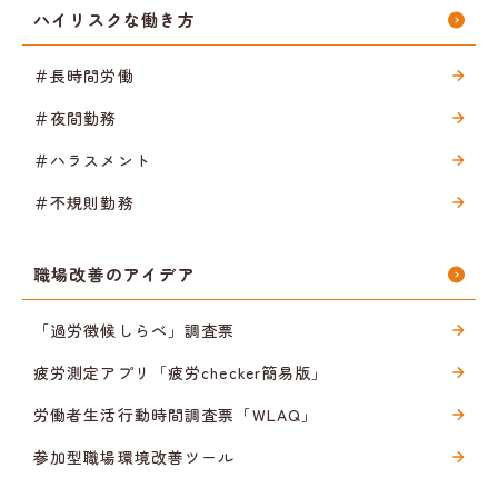
ハイリスクな働き方
＃長時間労働
＃夜間勤務
＃ハラスメント
＃不規則勤務
職場改善のアイデア
「過労徴候しらべ」調査票
疲労測定アプリ「疲労checker簡易版」
労働者生活行動時間調査票「WLAQ」
参加型職場環境改善ツール