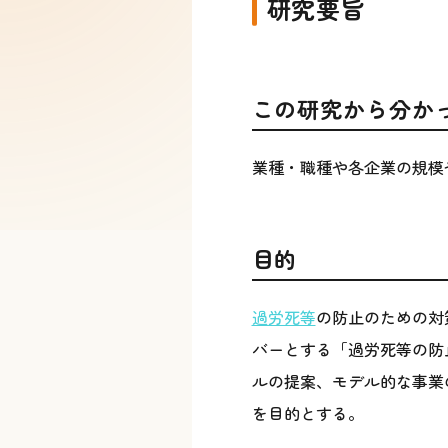
研究要旨
この研究から分か
業種・職種や各企業の規模
目的
過労死等
の防止のための対
バーとする「過労死等の防
ルの提案、モデル的な事業
を目的とする。