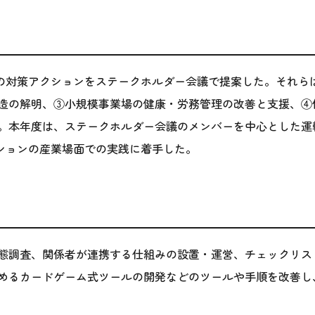
つの対策アクションをステークホルダー会議で提案した。それら
造の解明、③小規模事業場の健康・労務管理の改善と支援、④
。本年度は、ステークホルダー会議のメンバーを中心とした運
クションの産業場面での実践に着手した。
態調査、関係者が連携する仕組みの設置・運営、チェックリスト
めるカードゲーム式ツールの開発などのツールや手順を改善し