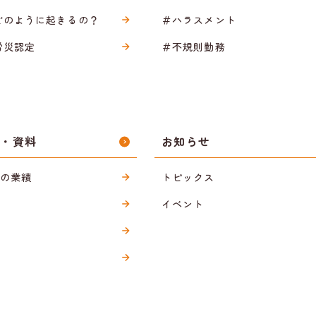
どのように起きるの？
＃ハラスメント
労災認定
＃不規則勤務
ス・資料
お知らせ
sの業績
トピックス
イベント