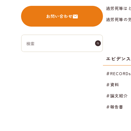
過労死等は
お問い合わせ
過労死等の
エビデン
＃RECORD
＃資料
＃論文紹介
＃報告書