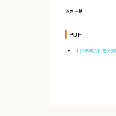
酒井 一博
PDF
【令和5年度】 過労