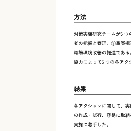
方法
対策実装研究チームが5 
者の把握と管理、②重層構
職場環境改善の推進である
協力によって5 つの各ア
結果
各アクションに関して、実
の作成・試行、容易に取組
実施に着手した。