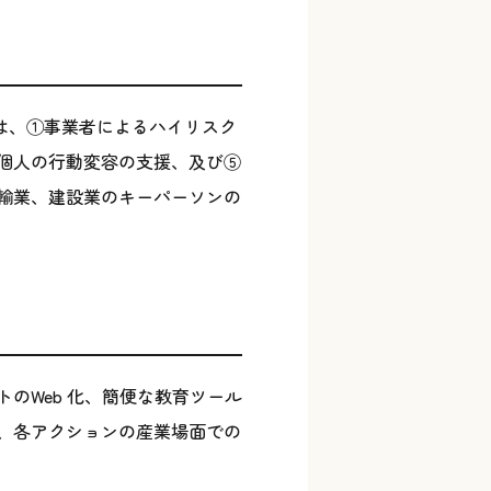
は、①事業者によるハイリスク
個人の行動変容の支援、及び⑤
輸業、建設業のキーパーソンの
のWeb 化、簡便な教育ツール
、各アクションの産業場面での