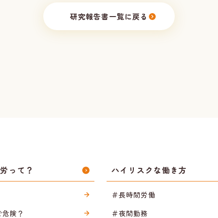
研究報告書一覧に戻る
過労って？
ハイリスクな働き方
＃長時間労働
で危険？
＃夜間勤務