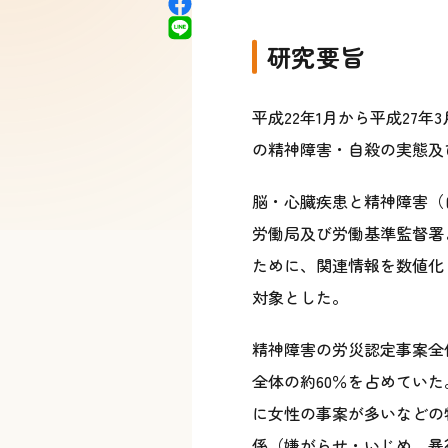
研究要旨
平成22年1月から平成27
の精神障害・自殺の実態及
脳・心臓疾患と精神障害（自
労働局及び労働基準監督署
ために、関連情報を数値化
対象とした。
精神障害の労災認定事案全
全体の約60％を占めてい
に女性の事案が多いなどの
係（嫌がらせ・いじめ、暴