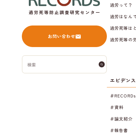
過労って？
過労はなん
過労死等は
お問い合わせ
過労死等の
エビデン
＃RECORD
＃資料
＃論文紹介
＃報告書