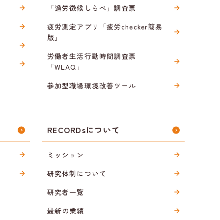
「過労徴候しらべ」調査票
疲労測定アプリ「疲労checker簡易
版」
労働者生活行動時間調査票
「WLAQ」
参加型職場環境改善ツール
RECORDsについて
ミッション
研究体制について
研究者一覧
最新の業績