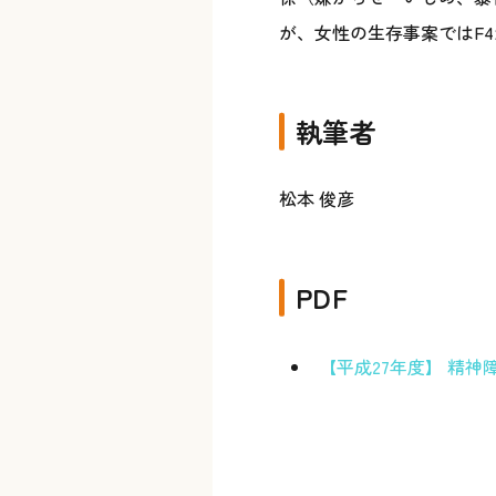
が、女性の生存事案ではF
執筆者
松本 俊彦
PDF
【平成27年度】 精