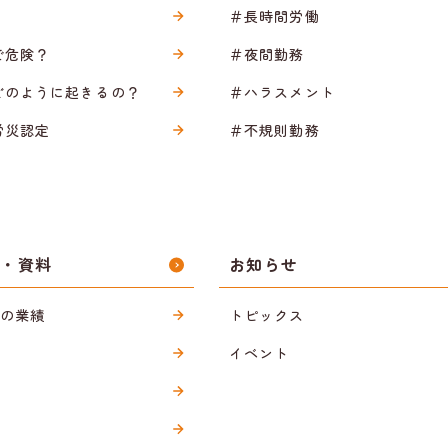
＃長時間労働
で危険？
＃夜間勤務
どのように起きるの？
＃ハラスメント
労災認定
＃不規則勤務
ス・資料
お知らせ
sの業績
トピックス
イベント