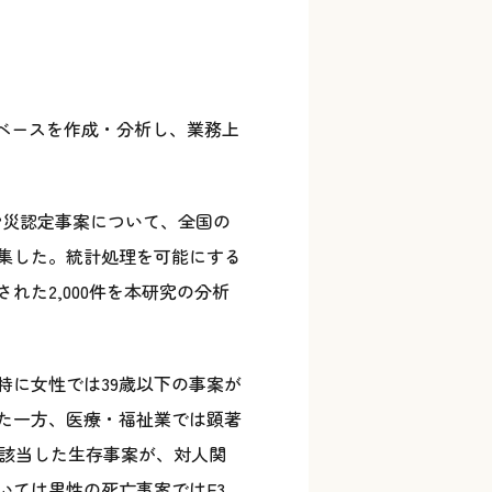
ベースを作成・分析し、業務上
労災認定事案について、全国の
集した。統計処理を可能にする
た2,000件を本研究の分析
特に女性では39歳以下の事案が
た一方、医療・福祉業では顕著
に該当した生存事案が、対人関
いては男性の死亡事案ではF3