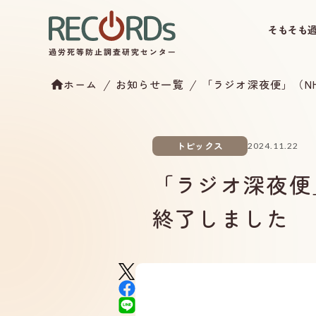
そもそも
ホーム
お知らせ一覧
「ラジオ深夜便」（NH
トピックス
2024.11.22
「ラジオ深夜便」
終了しました