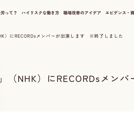
過労って？
ハイリスクな働き方
職場改善のアイデア
エビデンス・
K）にRECORDsメンバーが出演します ※終了しました
（NHK）にRECORDsメン