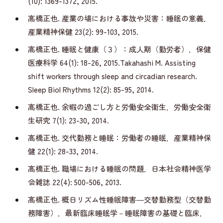
(10): 1369-1372, 2015.
高橋正也. 産業の場における事故や災害：睡眠の意義．
産業精神保健 23(2): 99-103, 2015.
高橋正也. 睡眠と健康（３）：成人期（勤労者）．保健
医療科学 64(1): 18-26, 2015.Takahashi M. Assisting
shift workers through sleep and circadian research.
Sleep Biol Rhythms 12(2): 85-95, 2014.
高橋正也. 余暇の過ごし方と労働安全衛生．労働安全衛
生研究 7(1): 23-30, 2014.
高橋正也. 交代勤務と睡眠：労働者の睡眠．産業精神保
健 22(1): 28-33, 2014.
高橋正也. 職場における睡眠の問題．日本社会精神医学
会雑誌 22(4): 500-506, 2013.
高橋正也. 概日リズム性睡眠障害―交替勤務型（交替勤
務障害）．最新臨床睡眠学－睡眠障害の基礎と臨床．