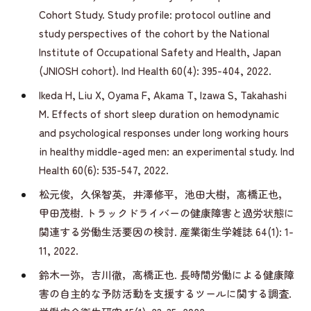
Cohort Study. Study profile: protocol outline and
study perspectives of the cohort by the National
Institute of Occupational Safety and Health, Japan
(JNIOSH cohort). Ind Health 60(4): 395-404, 2022.
Ikeda H, Liu X, Oyama F, Akama T, Izawa S, Takahashi
M. Effects of short sleep duration on hemodynamic
and psychological responses under long working hours
in healthy middle-aged men: an experimental study. Ind
Health 60(6): 535-547, 2022.
松元俊，久保智英，井澤修平，池田大樹，高橋正也，
甲田茂樹. トラックドライバーの健康障害と過労状態に
関連する労働生活要因の検討. 産業衛生学雑誌 64(1): 1-
11, 2022.
鈴木一弥，吉川徹，高橋正也. 長時間労働による健康障
害の自主的な予防活動を支援するツールに関する調査.