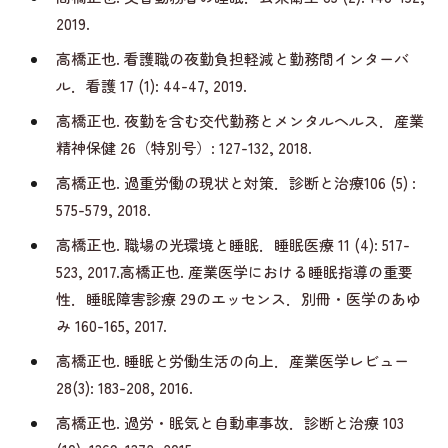
2019.
高橋正也. 看護職の夜勤負担軽減と勤務間インターバ
ル．看護 17 (1): 44-47, 2019.
高橋正也. 夜勤を含む交代勤務とメンタルヘルス．産業
精神保健 26（特別号）: 127-132, 2018.
高橋正也. 過重労働の現状と対策．診断と治療106 (5) :
575-579, 2018.
高橋正也. 職場の光環境と睡眠．睡眠医療 11 (4): 517-
523, 2017.高橋正也. 産業医学における睡眠指導の重要
性．睡眠障害診療 29のエッセンス．別冊・医学のあゆ
み 160-165, 2017.
高橋正也. 睡眠と労働生活の向上．産業医学レビュー
28(3): 183-208, 2016.
高橋正也. 過労・眠気と自動車事故．診断と治療 103