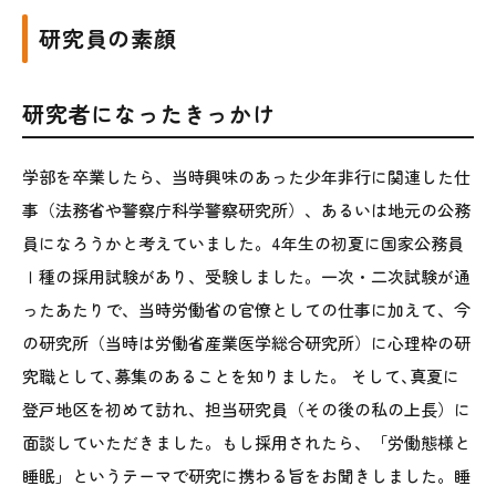
研究員の素顔
研究者になったきっかけ
学部を卒業したら、当時興味のあった少年非行に関連した仕
事（法務省や警察庁科学警察研究所）、あるいは地元の公務
員になろうかと考えていました。4年生の初夏に国家公務員
Ⅰ種の採用試験があり、受験しました。一次・二次試験が通
ったあたりで、当時労働省の官僚としての仕事に加えて、今
の研究所（当時は労働省産業医学総合研究所）に心理枠の研
究職として､募集のあることを知りました。 そして､真夏に
登戸地区を初めて訪れ、担当研究員（その後の私の上長）に
面談していただきました。もし採用されたら、「労働態様と
睡眠」というテーマで研究に携わる旨をお聞きしました。睡