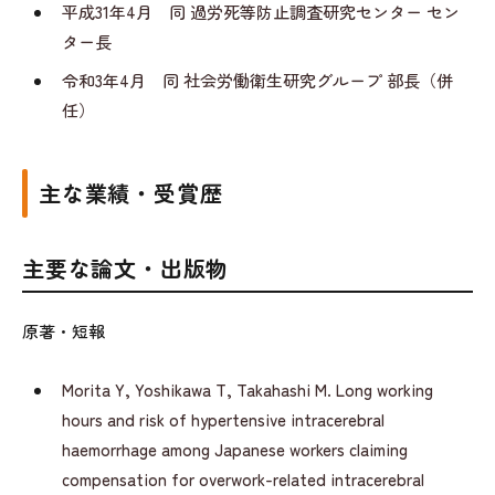
平成31年4月 同 過労死等防止調査研究センター セン
ター長
令和3年4月 同 社会労働衛生研究グループ 部長（併
任）
主な業績・受賞歴
主要な論文・出版物
原著・短報
Morita Y, Yoshikawa T, Takahashi M. Long working
hours and risk of hypertensive intracerebral
haemorrhage among Japanese workers claiming
compensation for overwork-related intracerebral