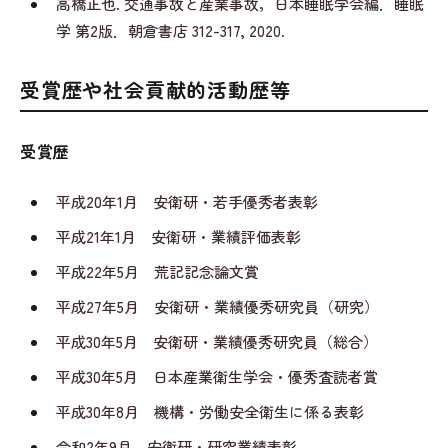
高橋正也. 交通事故と産業事故，日本睡眠学会編．睡眠
学 第2版．朝倉書店 312-317, 2020.
受賞歴や社会貢献的活動歴等
受賞歴
平成20年1月 安衛研・若手優秀者表彰
平成21年1月 安衛研・業績評価表彰
平成22年5月 荒記記念論文賞
平成27年5月 安衛研・業績優秀研究員（研究）
平成30年5月 安衛研・業績優秀研究員（総合）
平成30年5月 日本産業衛生学会・優秀査読者賞
平成30年8月 機構・労働安全衛生に係る表彰
令和2年9月 安衛研・研究業績表彰