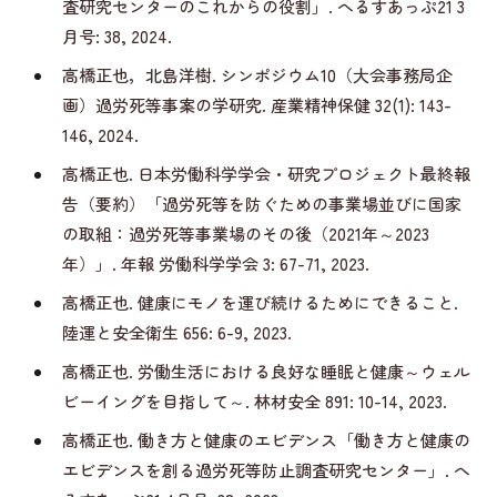
査研究センターのこれからの役割」. へるすあっぷ21 3
月号: 38, 2024.
高橋正也，北島洋樹. シンポジウム10（大会事務局企
画）過労死等事案の学研究. 産業精神保健 32(1): 143-
146, 2024.
高橋正也. 日本労働科学学会・研究プロジェクト最終報
告（要約）「過労死等を防ぐための事業場並びに国家
の取組：過労死等事業場のその後（2021年～2023
年）」. 年報 労働科学学会 3: 67-71, 2023.
高橋正也. 健康にモノを運び続けるためにできること.
陸運と安全衛生 656: 6-9, 2023.
高橋正也. 労働生活における良好な睡眠と健康～ウェル
ビーイングを目指して～. 林材安全 891: 10-14, 2023.
高橋正也. 働き方と健康のエビデンス「働き方と健康の
エビデンスを創る過労死等防止調査研究センター」. へ