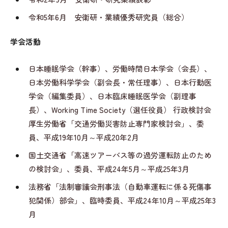
令和5年6月 安衛研・業績優秀研究員（総合）
学会活動
日本睡眠学会（幹事）、労働時間日本学会（会長）、
日本労働科学学会（副会長・常任理事）、日本行動医
学会（編集委員）、日本臨床睡眠医学会（副理事
長）、Working Time Society（選任役員） 行政検討会
厚生労働省「交通労働災害防止専門家検討会」、委
員、平成19年10月～平成20年2月
国土交通省「高速ツアーバス等の過労運転防止のため
の検討会」、委員、平成24年5月～平成25年3月
法務省「法制審議会刑事法（自動車運転に係る死傷事
犯関係）部会」、臨時委員、平成24年10月～平成25年3
月