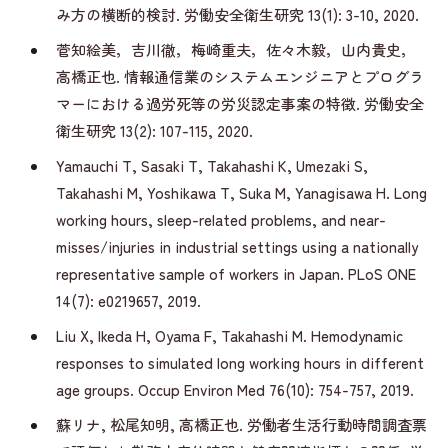
み方の横断的検討. 労働安全衛生研究 13(1): 3-10, 2020.
菅知絵美，吉川徹，梅崎重夫，佐々木毅，山内貴史，
高橋正也. 情報通信業のシステムエンジニアとプログラ
マーにおける過労死等の労災認定事案の特徴. 労働安全
衛生研究 13(2): 107-115, 2020.
Yamauchi T, Sasaki T, Takahashi K, Umezaki S,
Takahashi M, Yoshikawa T, Suka M, Yanagisawa H. Long
working hours, sleep-related problems, and near-
misses/injuries in industrial settings using a nationally
representative sample of workers in Japan. PLoS ONE
14(7): e0219657, 2019.
Liu X, Ikeda H, Oyama F, Takahashi M. Hemodynamic
responses to simulated long working hours in different
age groups. Occup Environ Med 76(10): 754-757, 2019.
蘇リナ, 松尾知明, 高橋正也. 労働者生活行動時間調査票