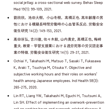
social jetlag: a cross-sectional web survey. Behav Sleep
Med 19(1): 99-109, 2021.
劉欣欣，池田大樹，小山冬樹，高橋正也. 高年齢層の男
性における模擬長時間労働時の心血管系反応. 労働安全
衛生研究 14(2): 149-153, 2021.
髙田琢弘, 吉川徹, 佐々木毅, 山内貴史, 高橋正也, 梅崎
重夫. 教育・学習支援業における過労死等の労災認定事
案の特徴. 労働安全衛生研究 14(1): 29-37, 2021.
Ochiai Y, Takahashi M, Matsuo T, Sasaki T, Fukasawa
K, Araki T, Tsuchiya M, Otsuka Y. Objective and
subjective working hours and their roles on workers'
health among Japanese employees. Ind Health 58(3):
265-275, 2020.
Lin RT, Liang YW, Takahashi M, Eguchi H, Tsutsumi A,
Lin SH. Effect of implementing an overwork-prevention
act on working hours and overwork-related disease: A