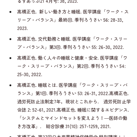
るすあっぷ21 4月号: 38, 2023.
高橋正也. 新しい働き方と睡眠. 医学講座「ワーク・ス
リープ・バランス」最終回. 季刊ろうさい 56: 28-33,
2023.
高橋正也. 交代勤務と睡眠. 医学講座「ワーク・スリー
プ・バランス」第3回. 季刊ろうさい 55: 26-30, 2022.
高橋正也. 働く人々の睡眠と健康・安全. 医学講座「ワ
ーク・スリープ・バランス」第2回. 季刊ろうさい 54:
25-30, 2022.
高橋正也. 睡眠とは. 医学講座「ワーク・スリープ・バ
ランス」第1回. 季刊ろうさい 53: 26-31, 2022.高橋正也.
過労死防止法制定7年，現状とこれから. 過労死防止学
会誌 2: 52-61, 2021.高橋正也. 睡眠に関するエビデンス.
「システムとマインドセットを変えよう！―医師の働
き方改革」. 総合診療 31(10): 257-1259, 2021.
高橋正也. 第27回日本産業精神保健学会 特別講演Ⅰ：