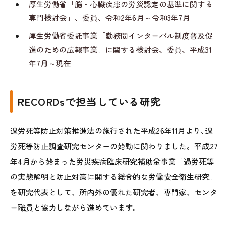
厚生労働省「脳・心臓疾患の労災認定の基準に関する
専門検討会」、委員、令和2年6月～令和3年7月
厚生労働省委託事業「勤務間インターバル制度普及促
進のための広報事業」に関する検討会、委員、平成31
年7月～現在
RECORDsで担当している研究
過労死等防止対策推進法の施行された平成26年11月より､過
労死等防止調査研究センターの始動に関わりました。平成27
年4月から始まった労災疾病臨床研究補助金事業「過労死等
の実態解明と防止対策に関する総合的な労働安全衛生研究」
を研究代表として、所内外の優れた研究者、専門家、センタ
ー職員と協力しながら進めています。