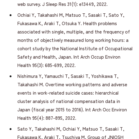
web survey. J Sleep Res 31(1): e13449, 2022.
Ochiai Y, Takahashi M, Matsuo T, Sasaki T, Sato Y,
Fukasawa K, Araki T, Otsuka Y. Health problems
associated with single, multiple, and the frequency of
months of objectively measured long working hours: a
cohort study by the National Institute of Occupational
Safety and Health, Japan. Int Arch Occup Environ
Health 95(3): 685-699, 2022.
Nishimura Y, Yamauchi T, Sasaki T, Yoshikawa T,
Takahashi M. Overtime working patterns and adverse
events in work-related suicide cases: hierarchical
cluster analysis of national compensation data in
Japan (fiscal year 2015 to 2016). Int Arch Occ Environ
Health 95(4): 887-895, 2022.
Sato Y, Takahashi M, Ochiai Y, Matsuo T, Sasaki T,
Fukasawa K, Araki T, Tsuchiya M, Group of JNIOSH