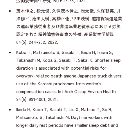
労働安全衛生研究 15(1): 23-35, 2022.
茂木伸之, 松元俊, 久保茂木伸之, 松元俊, 久保智英, 井
澤修平, 池田大樹, 高橋正也, 甲田茂樹. 道路貨物運送業
の運転業務従事者及び非運転業務従事者における労災
認定された精神障害等事案の特徴. 産業衛生学雑誌
64(5): 244-252, 2022.
Kubo T, Matsumoto S, Sasaki T, Ikeda H, Izawa S,
Takahashi M, Koda S, Sasaki T, Sakai K. Shorter sleep
duration is associated with potential risks for
overwork-related death among Japanese truck drivers:
use of the Karoshi prodromes from worker's
compensation cases. Int Arch Occup Environ Health
94(5): 991-1001, 2021.
Ikeda H, Kubo T, Sasaki T, Liu X, Matsuo T, So R,
Matsumoto S, Takahashi M. Daytime workers with
longer daily rest periods have smaller sleep debt and