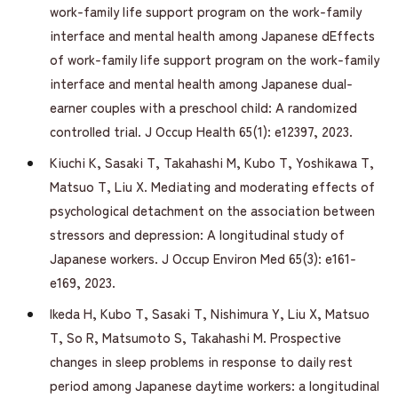
work-family life support program on the work-family
interface and mental health among Japanese dEffects
of work-family life support program on the work-family
interface and mental health among Japanese dual-
earner couples with a preschool child: A randomized
controlled trial. J Occup Health 65(1): e12397, 2023.
Kiuchi K, Sasaki T, Takahashi M, Kubo T, Yoshikawa T,
Matsuo T, Liu X. Mediating and moderating effects of
psychological detachment on the association between
stressors and depression: A longitudinal study of
Japanese workers. J Occup Environ Med 65(3): e161-
e169, 2023.
Ikeda H, Kubo T, Sasaki T, Nishimura Y, Liu X, Matsuo
T, So R, Matsumoto S, Takahashi M. Prospective
changes in sleep problems in response to daily rest
period among Japanese daytime workers: a longitudinal