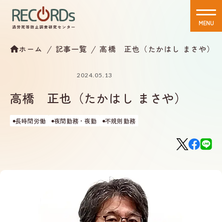
MENU
CLOSE
ホーム
記事一覧
高橋 正也（たかはし まさや）
2024.05.13
高橋 正也（たかはし まさや）
長時間労働
夜間勤務・夜勤
不規則勤務