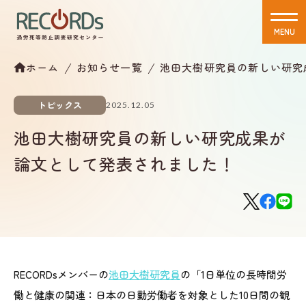
MENU
CLOSE
ホーム
お知らせ一覧
池田大樹研究員の新しい研究
トピックス
2025.12.05
池田大樹研究員の新しい研究成果が
論文として発表されました！
RECORDsメンバーの
池田大樹研究員
の「1日単位の長時間労
働と健康の関連：日本の日勤労働者を対象とした10日間の観