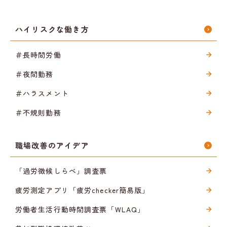
ハイリスクな働き方
＃長時間労働
＃夜間勤務
＃ハラスメント
＃不規則勤務
職場改善のアイデア
「過労徴候しらべ」調査票
疲労測定アプリ「疲労checker簡易版」
労働者生活行動時間調査票「WLAQ」