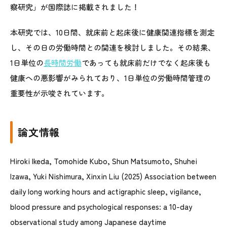
察研究」が国際誌に掲載されました！
本研究では、10日間、就床前と起床後に健康関連指標を測定
し、その日の労働時間との関連を検討しました。その結果、
1日単位の
長時間労働
であっても就床前だけでなく起床後も
健康への悪影響がみられており、1日単位の労働時間管理の
重要性が示唆されています。
論文情報
Hiroki Ikeda, Tomohide Kubo, Shun Matsumoto, Shuhei
Izawa, Yuki Nishimura, Xinxin Liu
(2025)
Association between
daily long working hours and actigraphic sleep, vigilance,
blood pressure and psychological responses: a 10-day
observational study among Japanese daytime