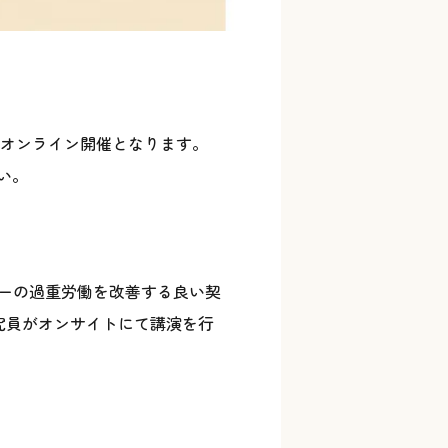
のオンライン開催となります。
い。
バーの過重労働を改善する良い契
究員がオンサイトにて講演を行