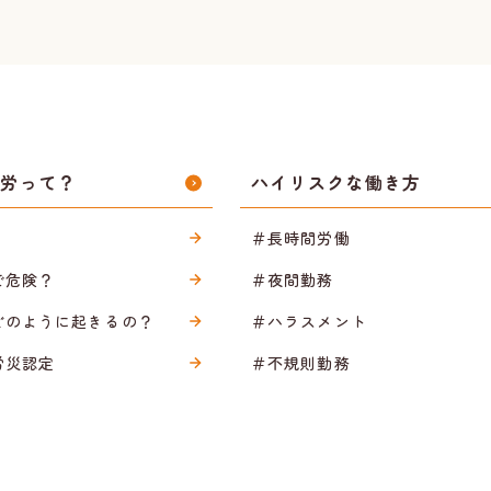
過労って？
ハイリスクな働き方
＃長時間労働
で危険？
＃夜間勤務
どのように起きるの？
＃ハラスメント
労災認定
＃不規則勤務