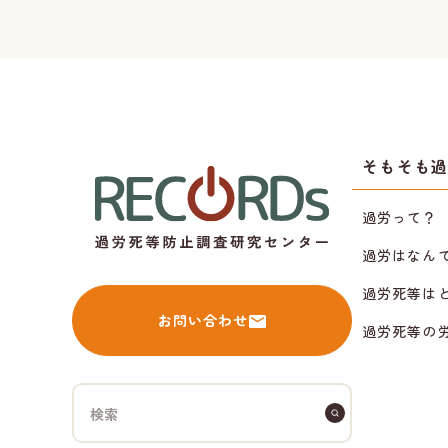
そもそも
過労って？
過労はなん
過労死等は
お問い合わせ
過労死等の