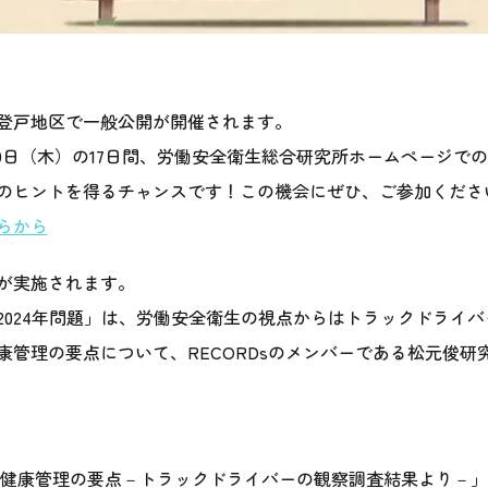
登戸地区で一般公開が開催されます。
29日（木）の17日間、労働安全衛生総合研究所ホームページで
のヒントを得るチャンスです！この機会にぜひ、ご参加くださ
らから
が実施されます。
2024年問題」は、労働安全衛生の視点からはトラックドライ
康管理の要点について、RECORDsのメンバーである松元俊研
健康管理の要点－トラックドライバーの観察調査結果より－」