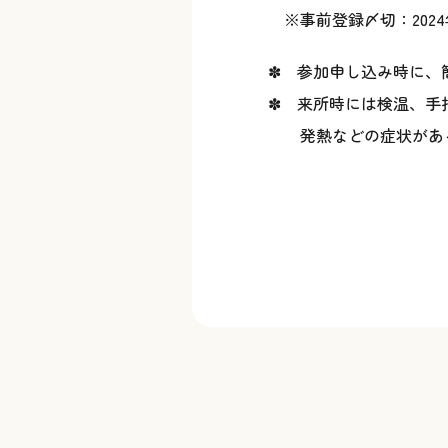
※事前登録〆切：2024年2月
✽ 参加申し込み時に、簡
✽ 来所時には検温、手指
発熱などの症状がある場