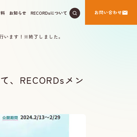
お問い合わせ
資料
お知らせ
RECORDsについて
を行います！※終了しました。
、RECORDsメン