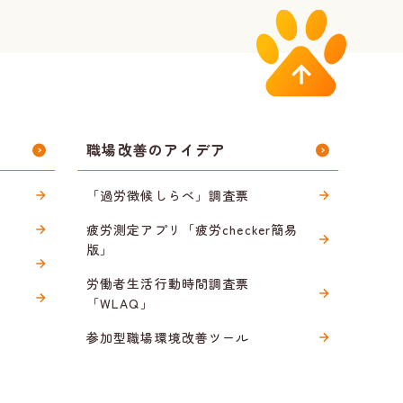
職場改善のアイデア
「過労徴候しらべ」調査票
疲労測定アプリ「疲労checker簡易
版」
労働者生活行動時間調査票
「WLAQ」
参加型職場環境改善ツール