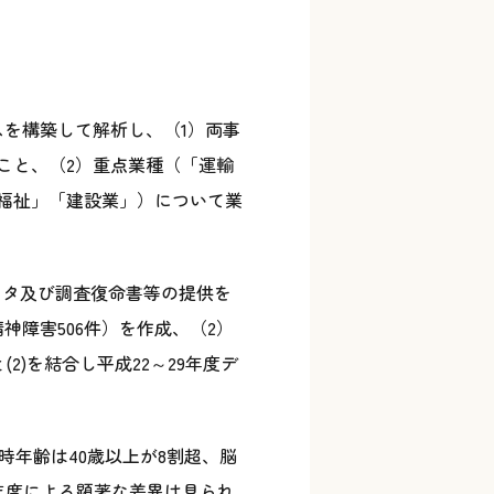
を構築して解析し、（1）両事
こと、（2）重点業種（「運輸
福祉」「建設業」）について業
ータ及び調査復命書等の提供を
神障害506件）を作成、（2）
2)を結合し平成22～29年度デ
時年齢は40歳以上が8割超、脳
年度による顕著な差異は見られ