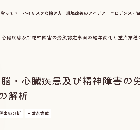
過労って？
ハイリスクな働き方
職場改善のアイデア
エビデンス・
・心臓疾患及び精神障害の労災認定事案の経年変化と重点業種
 脳・心臓疾患及び精神障害の
の解析
災事案分析
重点業種