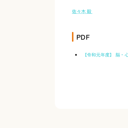
佐々木 毅
PDF
【令和元年度】 脳・