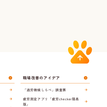
職場改善のアイデア
「過労徴候しらべ」調査票
疲労測定アプリ「疲労checker簡易
版」