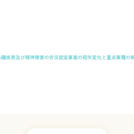
心臓疾患及び精神障害の労災認定事案の経年変化と重点業種の