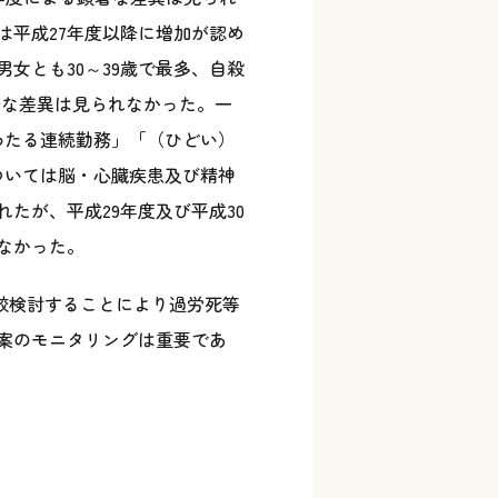
平成27年度以降に増加が認め
女とも30～39歳で最多、自殺
著な差異は見られなかった。一
わたる連続勤務」「（ひどい）
ついては脳・心臓疾患及び精神
たが、平成29年度及び平成30
なかった。
比較検討することにより過労死等
案のモニタリングは重要であ