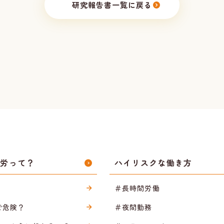
研究報告書一覧に戻る
過労って？
ハイリスクな働き方
＃長時間労働
で危険？
＃夜間勤務