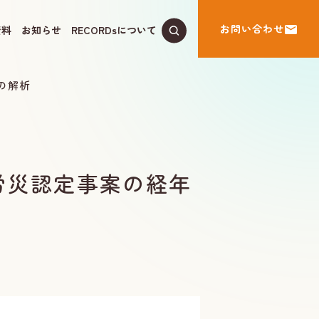
お問い合わせ
資料
お知らせ
RECORDsについて
の解析
労災認定事案の経年