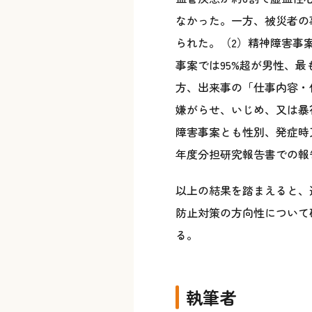
なかった。一方、被災者の
られた。（2）精神障害事
事案では95%超が男性、
方、出来事の「仕事内容・
嫌がらせ、いじめ、又は暴
障害事案とも性別、発症時
年度分担研究報告書での報
以上の結果を踏まえると、
防止対策の方向性について
る。
執筆者