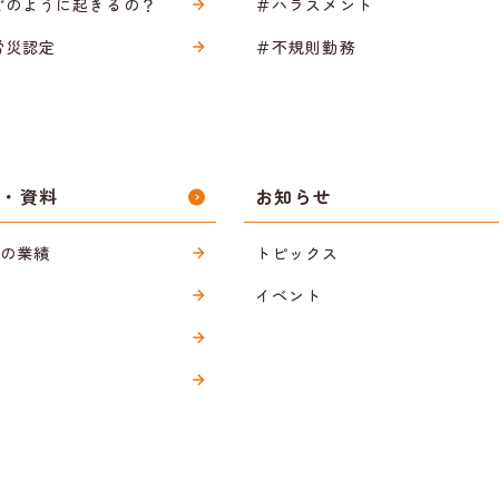
どのように起きるの？
＃ハラスメント
労災認定
＃不規則勤務
ス・資料
お知らせ
sの業績
トピックス
イベント