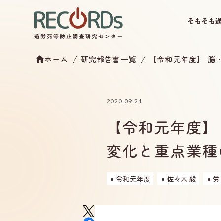
そもそも
ホーム
研究報告書一覧
【令和元年度】 脳
2020.09.21
【令和元年度】
変化と重点業種
令和元年度
佐々木 毅
労