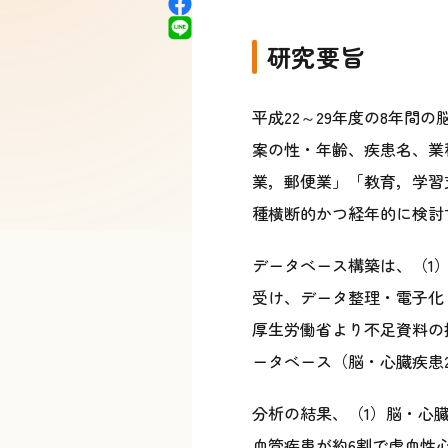
研究要旨
平成22～29年度の8年間
案の性・年齢、疾患名、業
業，郵便業」「教育，学習
種横断的かつ経年的に検討
データベース構築は、（1
受け、データ整理・電子化・
厚生労働省より不足資料の提供
ータベース（脳・心臓疾患2,
分析の結果、（1）脳・心臓
血管疾患が約6割で虚血性