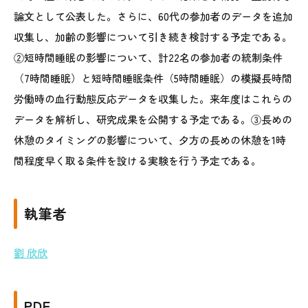
論文として公表した。さらに、60代の参加者のデータを追加
収集し、加齢の影響について引き続き検討する予定である。
②短時間睡眠の影響について、計22名の参加者の統制条件
（7時間睡眠）と短時間睡眠条件（5時間睡眠）の模擬長時間
労働時の血行動態反応データを収集した。来年度はこれらの
データを解析し、研究成果を公開する予定である。③長めの
休憩のタイミングの影響について、夕方の長めの休憩を1時
間程度早く取る条件を設ける実験を行う予定である。
執筆者
劉 欣欣
PDF