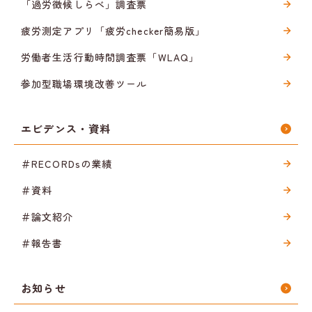
「過労徴候しらべ」調査票
疲労測定アプリ「疲労checker簡易版」
労働者生活行動時間調査票「WLAQ」
参加型職場環境改善ツール
エビデンス・資料
＃RECORDsの業績
＃資料
＃論文紹介
＃報告書
お知らせ