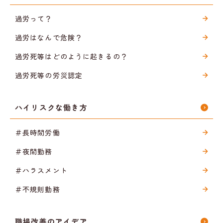
過労って？
過労はなんで危険？
過労死等はどのように起きるの？
過労死等の労災認定
ハイリスクな働き方
＃長時間労働
＃夜間勤務
＃ハラスメント
＃不規則勤務
職場改善のアイデア