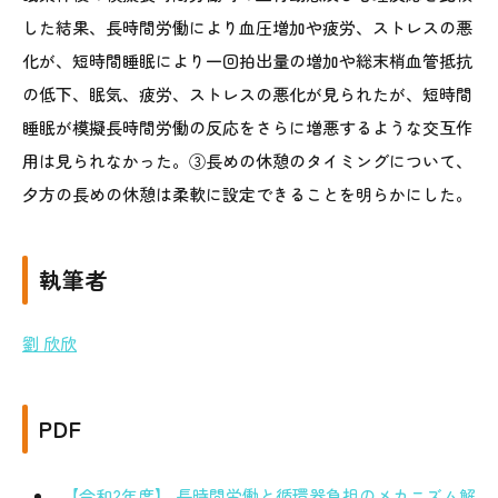
した結果、長時間労働により血圧増加や疲労、ストレスの悪
化が、短時間睡眠により一回拍出量の増加や総末梢血管抵抗
の低下、眠気、疲労、ストレスの悪化が見られたが、短時間
睡眠が模擬長時間労働の反応をさらに増悪するような交互作
用は見られなかった。③長めの休憩のタイミングについて、
夕方の長めの休憩は柔軟に設定できることを明らかにした。
執筆者
劉 欣欣
PDF
【令和2年度】 長時間労働と循環器負担のメカニズム解