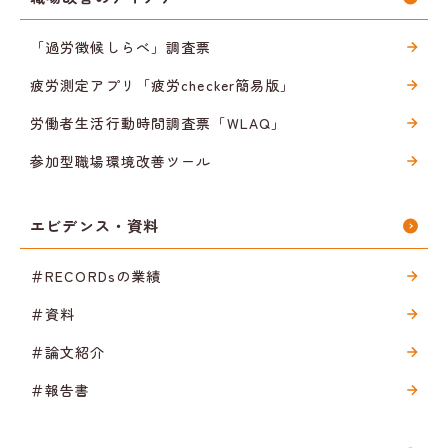
「過労徴候しらべ」調査票
疲労測定アプリ「疲労checker簡易版」
労働者生活行動時間調査票「WLAQ」
参加型職場環境改善ツール
エビデンス・資料
＃RECORDsの業績
＃資料
＃論文紹介
＃報告書