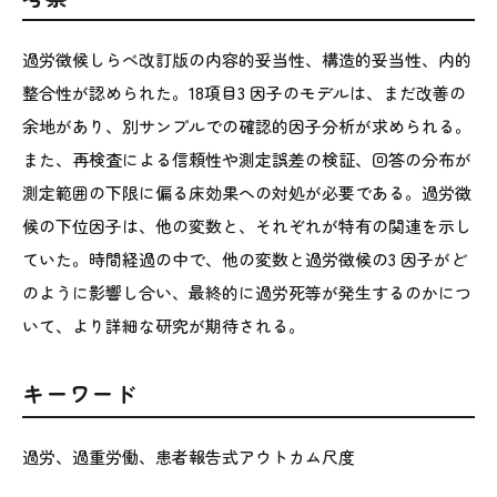
過労徴候しらべ改訂版の内容的妥当性、構造的妥当性、内的
整合性が認められた。18項目3 因子のモデルは、まだ改善の
余地があり、別サンプルでの確認的因子分析が求められる。
また、再検査による信頼性や測定誤差の検証、回答の分布が
測定範囲の下限に偏る床効果への対処が必要である。過労徴
候の下位因子は、他の変数と、それぞれが特有の関連を示し
ていた。時間経過の中で、他の変数と過労徴候の3 因子がど
のように影響し合い、最終的に過労死等が発生するのかにつ
いて、より詳細な研究が期待される。
キーワード
過労、過重労働、患者報告式アウトカム尺度