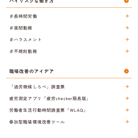
ハイリスクな働き方
＃長時間労働
＃夜間勤務
＃ハラスメント
＃不規則勤務
職場改善のアイデア
「過労徴候しらべ」調査票
疲労測定アプリ「疲労checker簡易版」
労働者生活行動時間調査票「WLAQ」
参加型職場環境改善ツール