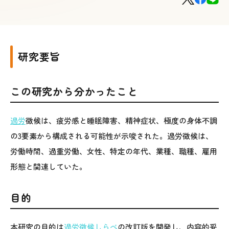
研究要旨
この研究から分かったこと
過労
徴候は、疲労感と睡眠障害、精神症状、極度の身体不調
の3要素から構成される可能性が示唆された。過労徴候は、
労働時間、過重労働、女性、特定の年代、業種、職種、雇用
形態と関連していた。
目的
本研究の目的は
過労徴候しらべ
の改訂版を開発し、内容的妥