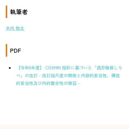
執筆者
木内 敬太
PDF
【令和5年度】 COSMIN 指針に基づいた「過労徴候しら
べ」の改訂－改訂版尺度の開発と内容的妥当性、構造
的妥当性及び内的整合性の検証－