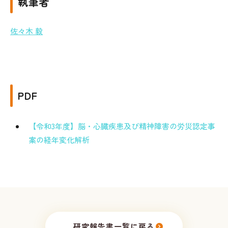
執筆者
佐々木 毅
PDF
【令和3年度】脳・心臓疾患及び精神障害の労災認定事
案の経年変化解析
研究報告書一覧に戻る