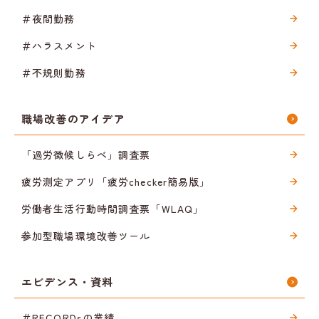
＃夜間勤務
＃ハラスメント
＃不規則勤務
職場改善のアイデア
「過労徴候しらべ」調査票
疲労測定アプリ「疲労checker簡易版」
労働者生活行動時間調査票「WLAQ」
参加型職場環境改善ツール
エビデンス・資料
＃RECORDsの業績