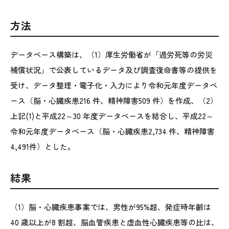
方法
データベース構築は、（1）厚生労働省が「過労死等の労災
補償状況」で公表しているデータ及び調査復命書等の提供を
受け、データ整理・電子化・入力により令和元年度データベ
ース（脳・心臓疾患216 件、精神障害509 件）を作成、（2）
上記(1)と平成22～30 年度データベースを結合し、平成22～
令和元年度データベース（脳・心臓疾患2,734 件、精神障害
4,491件）とした。
結果
（1）脳・心臓疾患事案では、男性が95%超、発症時年齢は
40 歳以上が8 割超、脳血管疾患と虚血性心臓疾患等の比は、