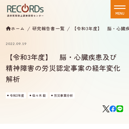
MENU
CLOSE
ホーム
研究報告書一覧
【令和3年度】 脳・心臓
2022.09.19
【令和3年度】 脳・心臓疾患及び
精神障害の労災認定事案の経年変化
解析
令和3年度
佐々木 毅
労災事案分析