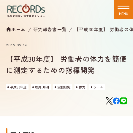
MENU
CLOSE
ホーム
研究報告書一覧
【平成30年度】 労働者
2019.09.16
【平成30年度】 労働者の体力を簡便
に測定するための指標開発
平成30年度
松尾 知明
実験研究
体力
ツール