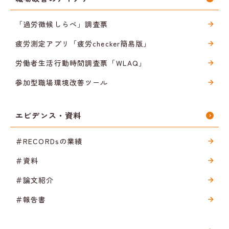
「過労徴候しらべ」調査票
疲労測定アプリ「疲労checker簡易版」
労働者生活行動時間調査票「WLAQ」
参加型職場環境改善ツール
エビデンス・資料
＃RECORDsの業績
＃資料
＃論文紹介
＃報告書