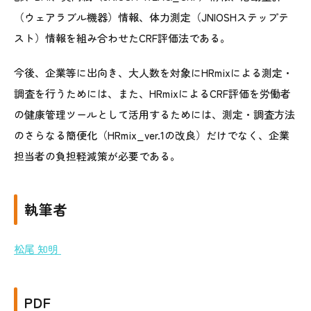
（ウェアラブル機器）情報、体力測定（JNIOSHステップテ
スト）情報を組み合わせたCRF評価法である。
今後、企業等に出向き、大人数を対象にHRmixによる測定・
調査を行うためには、また、HRmixによるCRF評価を労働者
の健康管理ツールとして活用するためには、測定・調査方法
のさらなる簡便化（HRmix_ver.1の改良）だけでなく、企業
担当者の負担軽減策が必要である。
執筆者
松尾 知明
PDF