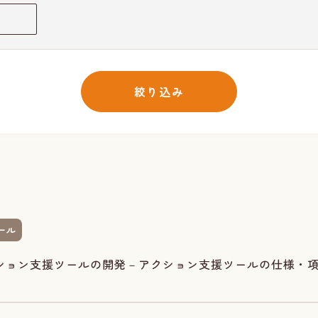
絞り込み
ール
クション支援ツールの開発－アクション支援ツールの仕様・