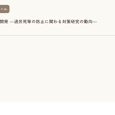
ツール
開発 ―過労死等の防止に関わる対策研究の動向―