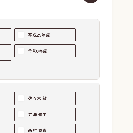
平成29年度
令和3年度
佐々木 毅
井澤 修平
西村 悠貴