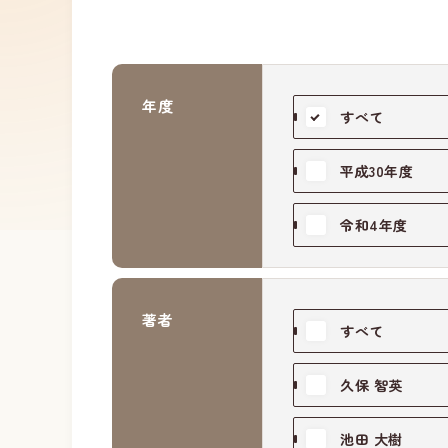
年度
すべて
平成30年度
令和4年度
著者
すべて
久保 智英
池田 大樹