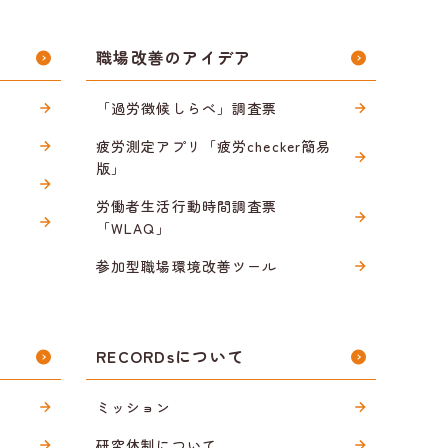
職場改善のアイデア
「過労徴候しらべ」調査票
疲労測定アプリ「疲労checker簡易
版」
労働者生活行動時間調査票
「WLAQ」
参加型職場環境改善ツール
RECORDsについて
ミッション
研究体制について