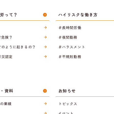
過労って？
ハイリスクな働き方
＃長時間労働
で危険？
＃夜間勤務
どのように起きるの？
＃ハラスメント
労災認定
＃不規則勤務
ス・資料
お知らせ
sの業績
トピックス
イベント