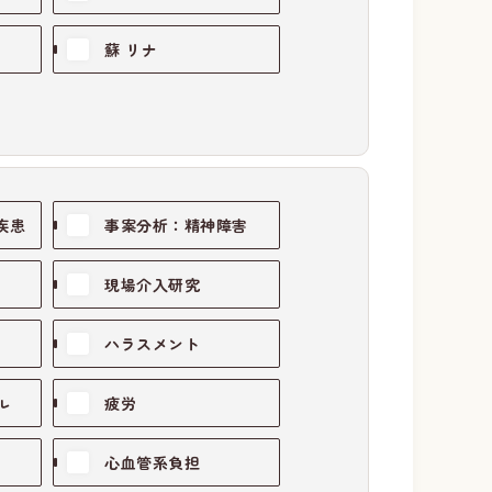
蘇 リナ
疾患
事案分析：精神障害
現場介入研究
ハラスメント
ル
疲労
心血管系負担