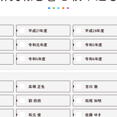
平成27年度
平成28年度
令和元年度
令和2年度
令和5年度
令和6年度
高橋 正也
吉川 徹
劉 欣欣
松尾 知明
松元 俊
佐藤 ゆき