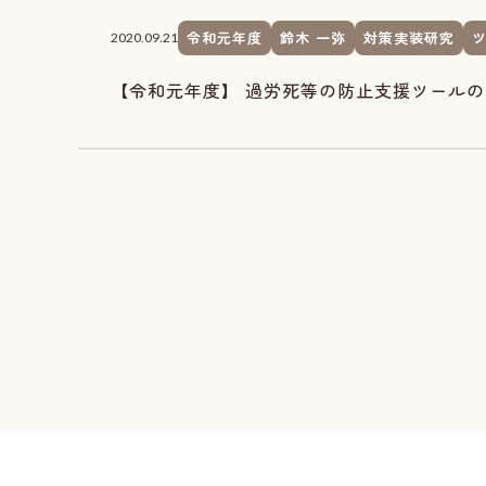
令和元年度
鈴木 一弥
対策実装研究
2020.09.21
【令和元年度】 過労死等の防止支援ツールの