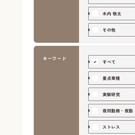
木内 敬太
その他
キーワード
すべて
重点業種
実験研究
夜間勤務・夜勤
ストレス