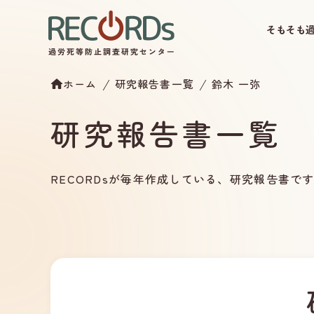
そもそも
ホーム
研究報告書一覧
鈴木 一弥
研究報告書一覧
RECORDsが毎年作成している、研究報告書