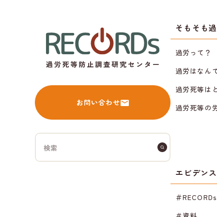
そもそも
過労って？
過労はなん
過労死等は
お問い合わせ
過労死等の
エビデン
＃RECORD
＃資料