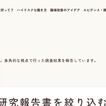
過労って？
ハイリスクな働き方
職場改善のアイデア
エビデンス・
です。多角的な視点で行った調査結果を報告しています。
研究報告書を
絞り込