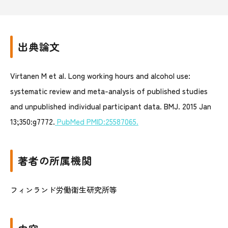
出典論文
Virtanen M et al. Long working hours and alcohol use:
systematic review and meta-analysis of published studies
and unpublished individual participant data. BMJ. 2015 Jan
13;350:g7772.
PubMed PMID:25587065.
著者の所属機関
フィンランド労働衛生研究所等