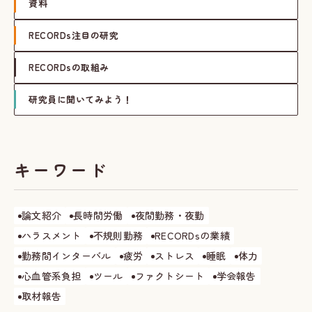
資料
RECORDs注目の研究
RECORDsの取組み
研究員に聞いてみよう！
キーワード
論文紹介
長時間労働
夜間勤務・夜勤
ハラスメント
不規則勤務
RECORDsの業績
勤務間インターバル
疲労
ストレス
睡眠
体力
心血管系負担
ツール
ファクトシート
学会報告
取材報告