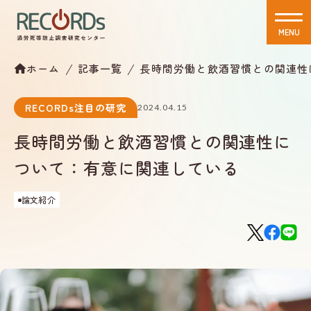
MENU
CLOSE
ホーム
記事一覧
長時間労働と飲酒習慣との関連性
RECORDs注目の研究
2024.04.15
長時間労働と飲酒習慣との関連性に
ついて：有意に関連している
論文紹介