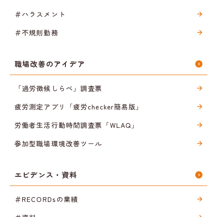
＃ハラスメント
＃不規則勤務
職場改善のアイデア
「過労徴候しらべ」調査票
疲労測定アプリ「疲労checker簡易版」
労働者生活行動時間調査票「WLAQ」
参加型職場環境改善ツール
エビデンス・資料
＃RECORDsの業績