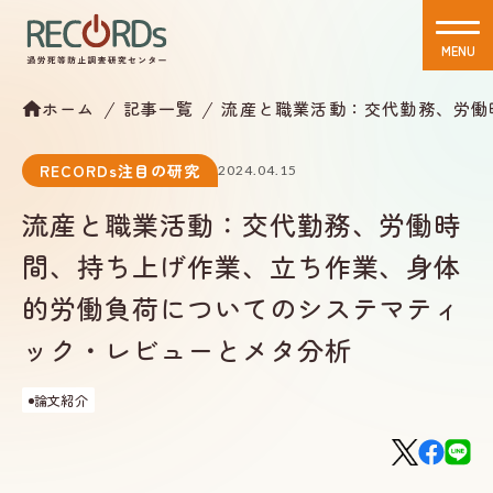
MENU
CLOSE
ホーム
記事一覧
流産と職業活動：交代勤務、労働
RECORDs注目の研究
2024.04.15
流産と職業活動：交代勤務、労働時
間、持ち上げ作業、立ち作業、身体
的労働負荷についてのシステマティ
ック・レビューとメタ分析
論文紹介