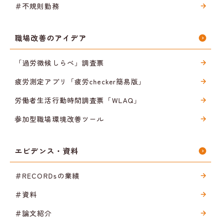
＃不規則勤務
職場改善のアイデア
「過労徴候しらべ」調査票
疲労測定アプリ「疲労checker簡易版」
労働者生活行動時間調査票「WLAQ」
参加型職場環境改善ツール
エビデンス・資料
＃RECORDsの業績
＃資料
＃論文紹介