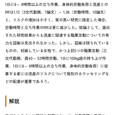
1日に6～ 8時間以上の立ち作業、身体的労働負荷と流産との
RRは1.12（3交代勤務、7論文）～ 1.36（労働時間、10論文）
と、リスクの増加は小さく、質の高い研究に限定した場合、
労働時間と立ち作業のRRは更に減少した。結論として、選出
された研究結果からも流産に関連する職業活動についての有
力な証拠は見出されなかった。しかし、証拠は限られている
ものの、妊娠している女性で、かつ上記5つの職業活動（三
交代勤務、週40～ 52時間労働、1日に100kg超の持ち上げ作
業、1日に6～ 8時間以上の立ち作業、身体的労働負荷）に従
事する者には流産のリスクについて個別のカウンセリングな
どの配慮が重要であろう。
解説