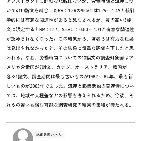
アブストラクトに詳細な記載はないが、労働時間と流産につ
いての10論文を統合したRR：1.36の95%CIは1.25～ 1.49と統計
学的には有意な関連性があると見なされるが、質の高い3論
文に限定するとRR：1.17、95%CI：0.80～ 1.71と有意な関連性
が認められなくなった。この結果から、著者らは有力な証拠
は見出されなかったと、その結果に慎重な評価を下したと思
われる。なお、労働時間についての10論文の調査対象国はア
メリカ合衆国が7論文、カナダ、オーストラリア、韓国が
各々1論文、調査期間は最も古いものが1982～ 84年、最も新
しいものが2003年であった。流産と職業活動の関連性につい
ては、地域や人種差などの影響も考えられるため、今後、そ
れらの違いも検討可能な調査研究の結果の集積が待たれる。
記事を書いた人