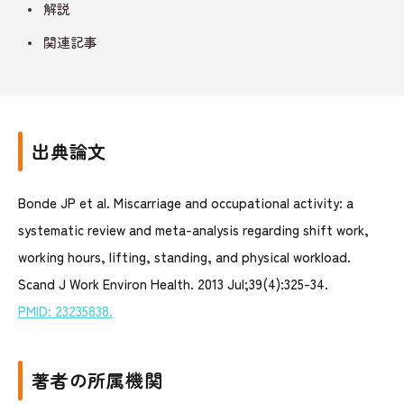
解説
関連記事
出典論文
Bonde JP et al. Miscarriage and occupational activity: a
systematic review and meta-analysis regarding shift work,
working hours, lifting, standing, and physical workload.
Scand J Work Environ Health. 2013 Jul;39(4):325-34.
PMID: 23235838.
著者の所属機関