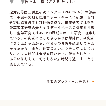
佐々木 毅（ささき たけし）
過労死等防止調査研究センター（RECORDs）の部長
で、事案研究班と職域コホートチームに所属。専門
分野は職業疫学と精神保健疫学。事案研究では過労
死等事案研究の元となるデータベースの構築を担当
し、疫学研究ではJNIOSH職域コホート研究に従事し
ている。研究者になったきっかけは単純に、研究者
になりたかったから、何らかの真実を追及してみた
かったから。また、仕事のオンオフを大切にしてお
り、オフの時間は音楽を聴いたり、読書をしたり、
あるいはあえて「何もしない」時間を過ごすことを
楽しんでいる。
筆者のプロフィールを見る