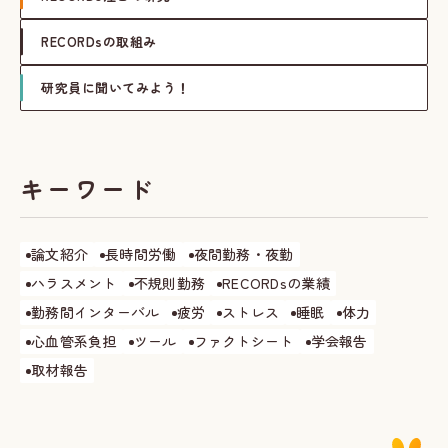
RECORDsの取組み
研究員に聞いてみよう！
キーワード
論文紹介
長時間労働
夜間勤務・夜勤
ハラスメント
不規則勤務
RECORDsの業績
勤務間インターバル
疲労
ストレス
睡眠
体力
心血管系負担
ツール
ファクトシート
学会報告
取材報告