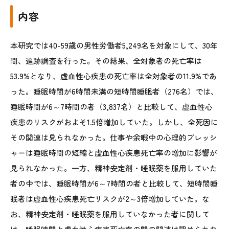
内容
本研究では40-59歳の男性労働者5,249名を対象にして、30年
間、追跡調査を行った。その結果、全対象者の死亡率は
53.9%となり、虚血性心疾患の死亡率は全対象者の11.9%であ
った。睡眠時間が6時間未満の短時間睡眠者（276名）では、
睡眠時間が6～7時間の者（3,837名）と比較して、虚血性心
疾患のリスクがおよそ1.5倍増加していた。しかし、全死因に
その関連は見られなかった。仕事や余暇中の心理的プレッシ
ャーは睡眠時間の短縮と虚血性心疾患死亡率の増加に影響が
見られなかった。一方、精神安定剤・睡眠薬を服用していた
者の中では、睡眠時間が6～7時間の者と比較して、短時間睡
眠者は虚血性心疾患死亡リスクが2～3倍増加していた。な
お、精神安定剤・睡眠薬を服用していなかった者に関して