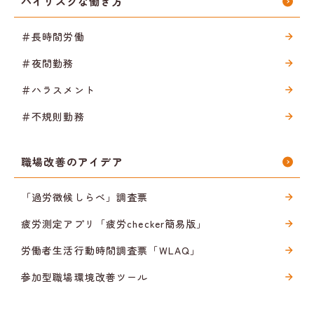
ハイリスクな働き方
＃長時間労働
＃夜間勤務
＃ハラスメント
＃不規則勤務
職場改善のアイデア
「過労徴候しらべ」調査票
疲労測定アプリ「疲労checker簡易版」
労働者生活行動時間調査票「WLAQ」
参加型職場環境改善ツール