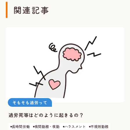
関連記事
そもそも過労って
過労死等はどのように起きるの？
長時間労働
夜間勤務・夜勤
ハラスメント
不規則勤務