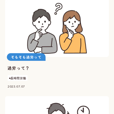
そもそも過労って
過労って？
長時間労働
2023.07.07