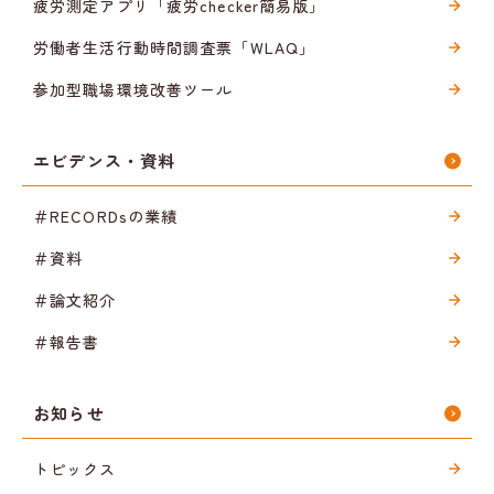
疲労測定アプリ「疲労checker簡易版」
労働者生活行動時間調査票「WLAQ」
参加型職場環境改善ツール
エビデンス・資料
＃RECORDsの業績
＃資料
＃論文紹介
＃報告書
お知らせ
トピックス