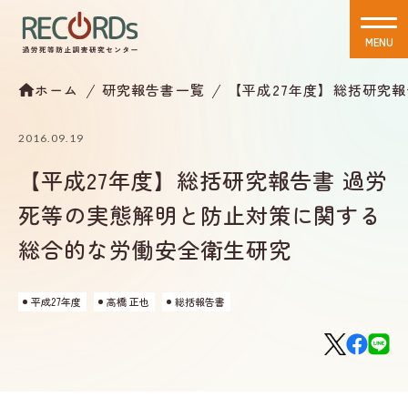
MENU
CLOSE
ホーム
研究報告書一覧
【平成27年度】総括研究
2016.09.19
【平成27年度】総括研究報告書 過労
死等の実態解明と防止対策に関する
総合的な労働安全衛生研究
平成27年度
高橋 正也
総括報告書