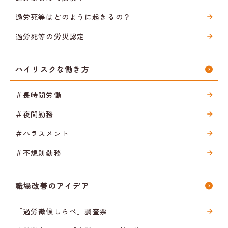
過労死等はどのように起きるの？
過労死等の労災認定
ハイリスクな働き方
＃長時間労働
＃夜間勤務
＃ハラスメント
＃不規則勤務
職場改善のアイデア
「過労徴候しらべ」調査票