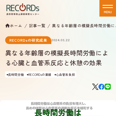
MENU
CLOSE
ホーム
記事一覧
異なる年齢層の模擬長時間労働に
RECORDsの研究成果
2024.01.22
異なる年齢層の模擬長時間労働によ
る心臓と血管系反応と休憩の効果
長時間労働
RECORDsの業績
心血管系負担