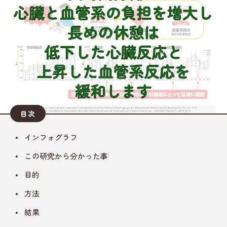
目次
インフォグラフ
この研究から分かった事
目的
方法
結果