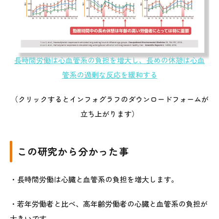
長時間労働は心血管系の負担を増大し、長めの休憩は心血
管系の過剰な反応を緩和する
（クリックするとインフォグラフのダウンロードフォームが
立ち上がります）
この研究から分かった事
・長時間労働は心臓と血管系の負担を増大します。
・若年労働者と比べ、高年齢労働者の心臓と血管系の負担が
大きいです。