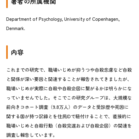
著者の所属機関
Department of Psychology, University of Copenhagen,
Denmark.
内容
これまでの研究で、職場いじめが抑うつや自殺念慮など自殺
と関係が深い要因と関連することが報告されてきましたが、
職場いじめが実際に自殺や自殺企図に繋がるかは明らかにな
っていませんでした。そこでこの研究グループは、大規模な
前向きコホート調査（9.8万人）のデータと受診歴や死因に
関する国が持つ記録とを住民IDで紐付けることで、直接的に
職場いじめと自殺行動（自殺完遂および自殺企図）の関連を
調査し報告しています。