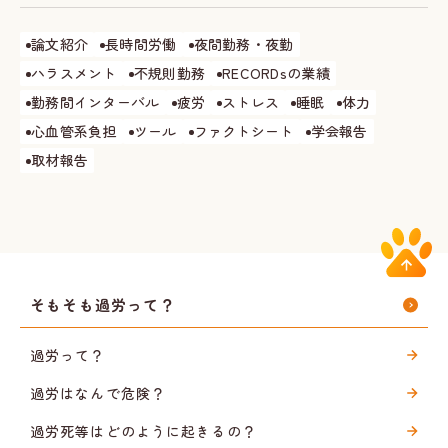
論文紹介
長時間労働
夜間勤務・夜勤
ハラスメント
不規則勤務
RECORDsの業績
勤務間インターバル
疲労
ストレス
睡眠
体力
心血管系負担
ツール
ファクトシート
学会報告
取材報告
そもそも過労って？
過労って？
過労はなんで危険？
過労死等はどのように起きるの？