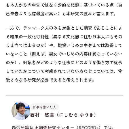
も本人からの申告ではなく公的な記録に基づいている点（自
己申告よりも信頼度が高い）も本研究の強みと言えます。
一方で、デンマーク人のみを対象とした調査であることによ
る結果の一般化可能性（異なる文化圏に住む日本人にもその
まま当てはまるのか）や、職場いじめの中身までは取得して
いないこと（例えば、男女でいじめの内容は異なっていない
のか）、対象者がどのような仕事にどのような働き方で従事
していたかについて考慮されていない点などについては、今
後さらなる研究が必要であると考えられます。
記事を書いた人
西村 悠貴（にしむら ゆうき）
過労死等防止調査研究センター（RECORDs）では、