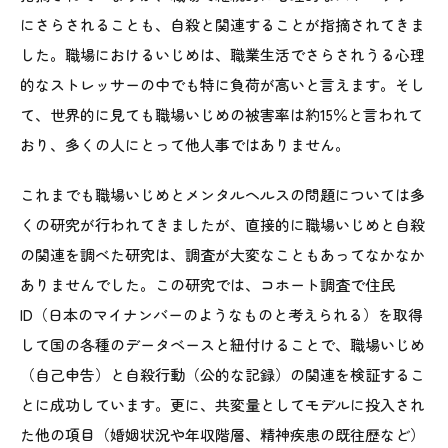
にさらされることも、自殺と関連することが指摘されてきま
した。職場におけるいじめは、職業生活でさらされうる心理
的なストレッサーの中でも特に負荷が高いと言えます。そし
て、世界的に見ても職場いじめの被害率は約15％と言われて
おり、多くの人にとって他人事ではありません。
これまでも職場いじめとメンタルヘルスの問題については多
くの研究が行われてきましたが、直接的に職場いじめと自殺
の関連を調べた研究は、調査が大変なこともあってなかなか
ありませんでした。この研究では、コホート調査で住民
ID（日本のマイナンバーのようなものと考えられる）を取得
して国の各種のデータベースと紐付けることで、職場いじめ
（自己申告）と自殺行動（公的な記録）の関連を検証するこ
とに成功しています。更に、共変量としてモデルに投入され
た他の項目（婚姻状況や年収階層、精神疾患の既往歴など）