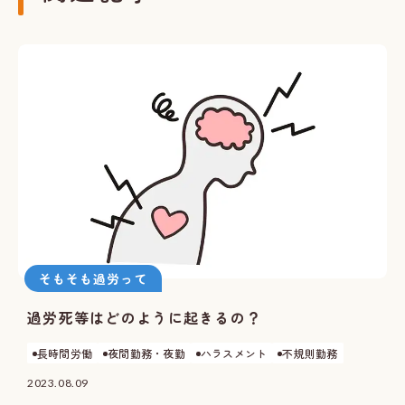
そもそも過労って
過労死等はどのように起きるの？
長時間労働
夜間勤務・夜勤
ハラスメント
不規則勤務
2023.08.09