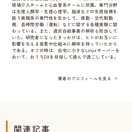
現場介入チームと心血管系チームに所属。専門分野
は生理人類学・生理心理学。脳波などの生理指標を
扱う実験系の専門性を生かして、夜勤・交代制勤
務、長時間労働（運転）などに関する各種実験に関
わっている。また、過労自殺事案の解析も担当して
いた。研究者になったきっかけは、ヒトがお互いに
影響を与える背景や仕組みに興味を持っていたから
である。オフの時は、自宅に小さなLinuxサーバーを
おいて、おうちDXを目指して遊んで過ごしている。
筆者のプロフィールを見る
関連記事