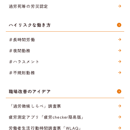
過労死等の労災認定
ハイリスクな働き方
＃長時間労働
＃夜間勤務
＃ハラスメント
＃不規則勤務
職場改善のアイデア
「過労徴候しらべ」調査票
疲労測定アプリ「疲労checker簡易版」
労働者生活行動時間調査票「WLAQ」