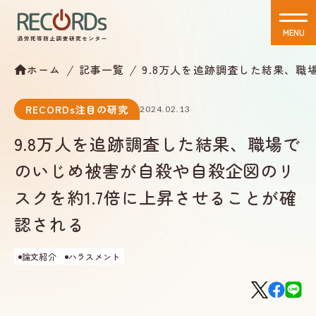
MENU
CLOSE
ホーム
記事一覧
9.8万人を追跡調査した結果、職
RECORDs注目の研究
2024.02.13
9.8万人を追跡調査した結果、職場で
のいじめ被害が自殺や自殺企図のリ
スクを約1.7倍に上昇させることが確
認される
論文紹介
ハラスメント