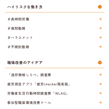
ハイリスクな働き方
＃長時間労働
＃夜間勤務
＃ハラスメント
＃不規則勤務
職場改善のアイデア
「過労徴候しらべ」調査票
疲労測定アプリ「疲労checker簡易版」
労働者生活行動時間調査票「WLAQ」
参加型職場環境改善ツール