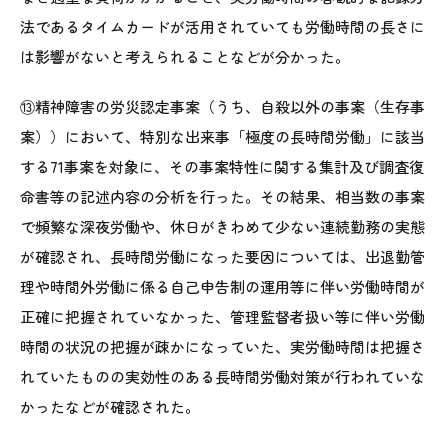
法であるタイムカードが活用されていても労働時間の長さに
は影響がないと考えられることなどが分かった。
⑬精神障害の労災認定事案（うち、自殺以外の事案（生存事
案））において、特別な出来事「極度の長時間労働」に該当
する71事案を対象に、その事案特性に関する集計及び調査復
命書等の記述内容の分析を行った。その結果、相当数の事案
で頻繁な深夜労働や、休日がきわめて少ない連続勤務の実態
が確認され、長時間労働になった要因については、出退勤管
理や時間外労働に係る自己申告制の運用等に伴い労働時間が
正確に把握されていなかった、管理監督者扱い等に伴い労働
時間の状況の把握が疎かになっていた、実労働時間は把握さ
れていたものの実効性のある長時間労働対策が行われていな
かったなどが確認された。