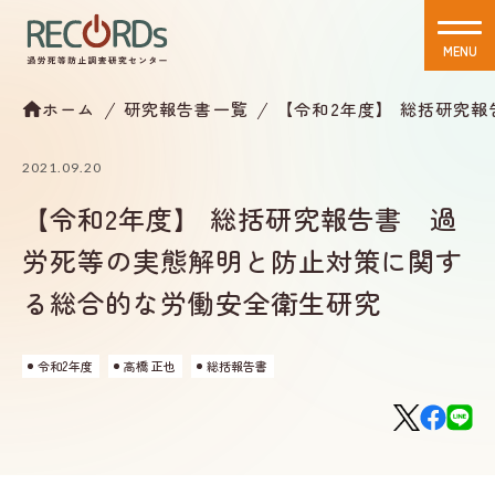
MENU
CLOSE
ホーム
研究報告書一覧
【令和2年度】 総括研究
2021.09.20
【令和2年度】 総括研究報告書 過
労死等の実態解明と防止対策に関す
る総合的な労働安全衛生研究
令和2年度
高橋 正也
総括報告書