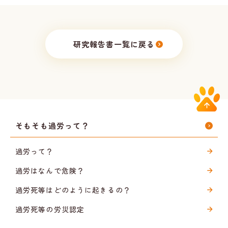
研究報告書一覧に戻る
そもそも過労って？
過労って？
過労はなんで危険？
過労死等はどのように起きるの？
過労死等の労災認定