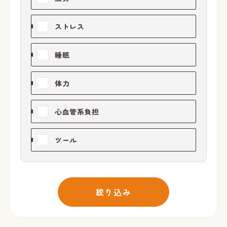
ストレス
睡眠
体力
心血管系負担
ツール
絞り込み