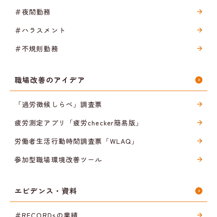
＃夜間勤務
＃ハラスメント
＃不規則勤務
職場改善のアイデア
「過労徴候しらべ」調査票
疲労測定アプリ「疲労checker簡易版」
労働者生活行動時間調査票「WLAQ」
参加型職場環境改善ツール
エビデンス・資料
＃RECORDsの業績