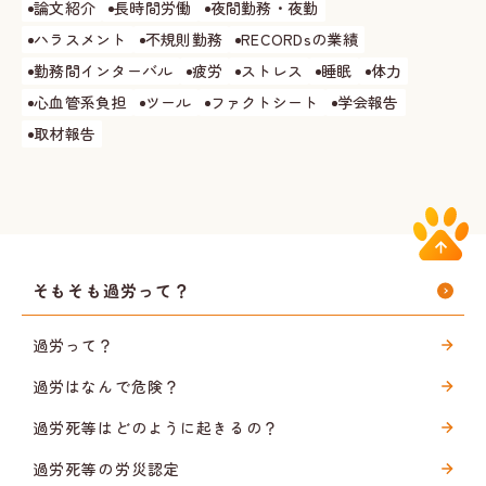
論文紹介
長時間労働
夜間勤務・夜勤
ハラスメント
不規則勤務
RECORDsの業績
勤務間インターバル
疲労
ストレス
睡眠
体力
心血管系負担
ツール
ファクトシート
学会報告
取材報告
そもそも過労って？
過労って？
過労はなんで危険？
過労死等はどのように起きるの？
過労死等の労災認定