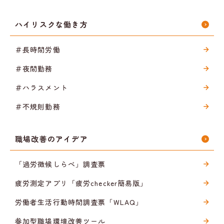
ハイリスクな働き方
＃長時間労働
＃夜間勤務
＃ハラスメント
＃不規則勤務
職場改善のアイデア
「過労徴候しらべ」調査票
疲労測定アプリ「疲労checker簡易版」
労働者生活行動時間調査票「WLAQ」
参加型職場環境改善ツール