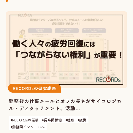
RECORDsの研究成果
勤務後の仕事メールとオフの長さがサイコロジカ
ル・ディタッチメント、活動...
RECORDsの業績
長時間労働
睡眠
疲労
勤務間インターバル