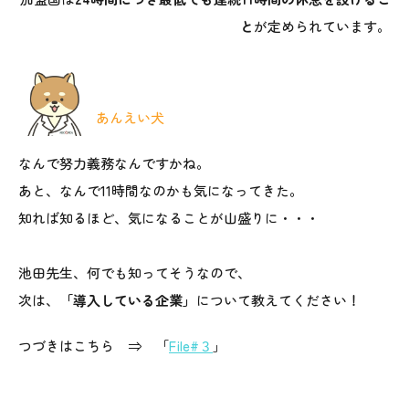
と
が定められています。
あんえい犬
なんで努力義務なんですかね。
あと、なんで11時間なのかも気になってきた。
知れば知るほど、気になることが山盛りに・・・
池田先生、何でも知ってそうなので、
次は、
「導入している企業」
について教えてください！
つづきはこちら ⇒ 「
File#３
」