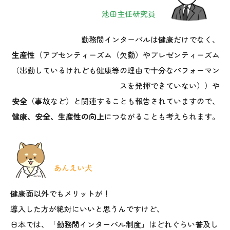
池田主任研究員
勤務間インターバルは健康だけでなく、
生産性
（アブセンティーズム（欠勤）やプレゼンティーズム
（出勤しているけれども健康等の理由で十分なパフォーマン
スを発揮できていない））や
安全
（事故など）と関連することも報告されていますので、
健康、安全、生産性の向上
につながることも考えられます。
あんえい犬
健康面以外でもメリットが！
導入した方が絶対にいいと思うんですけど、
日本では、「勤務間インターバル
制度
」はどれぐらい普及し