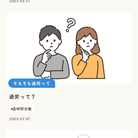
2025.03.17
そもそも過労って
過労って？
長時間労働
2023.07.07