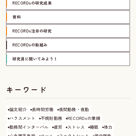
RECORDsの研究成果
資料
RECORDs注目の研究
RECORDsの取組み
研究員に聞いてみよう！
キーワード
論文紹介
長時間労働
夜間勤務・夜勤
ハラスメント
不規則勤務
RECORDsの業績
勤務間インターバル
疲労
ストレス
睡眠
体力
心血管系負担
ツール
ファクトシート
学会報告