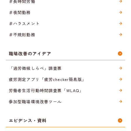
＃長時間労働
＃夜間勤務
＃ハラスメント
＃不規則勤務
職場改善のアイデア
「過労徴候しらべ」調査票
疲労測定アプリ「疲労checker簡易版」
労働者生活行動時間調査票「WLAQ」
参加型職場環境改善ツール
エビデンス・資料