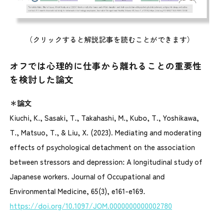
（
クリックすると解説記事を読むことができます
）
オフでは心理的に仕事から離れることの重要性
を検討した論文
＊論文
Kiuchi, K., Sasaki, T., Takahashi, M., Kubo, T., Yoshikawa,
T., Matsuo, T., & Liu, X. (2023). Mediating and moderating
effects of psychological detachment on the association
between stressors and depression: A longitudinal study of
Japanese workers. Journal of Occupational and
Environmental Medicine, 65(3), e161-e169.
https://doi.org/10.1097/JOM.0000000000002780