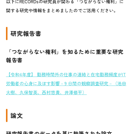
以下にRECORDsの研究員が関わる「つながらない権利」に
関する研究や情報をまとめましたのでご活用ください。
研究報告書
「つながらない権利」を知るために重要な研究
報告書
【令和4年度】 勤務時間外の仕事の連絡と在宅勤務頻度がIT
労働者の心身に及ぼす影響－9 日間の観察調査研究－（池田
大樹、久保智英、西村悠貴、井澤修平）
論文
研究
報告書のデータを基に執筆された論文