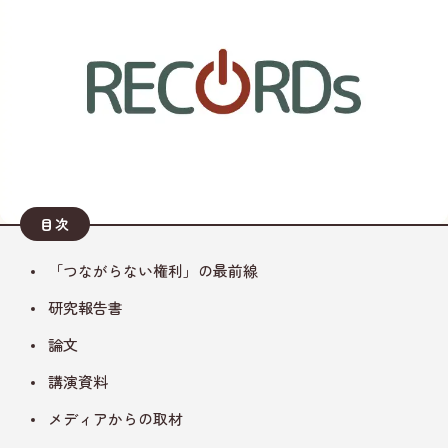
目次
「つながらない権利」の最前線
研究報告書
論文
講演資料
メディアからの取材