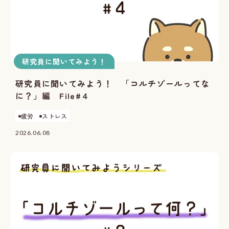
研究員に聞いてみよう！
研究員に聞いてみよう！ 「コルチゾールってな
に？」編 File#４
疲労
ストレス
2026.06.08