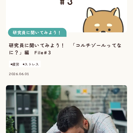
研究員に聞いてみよう！
研究員に聞いてみよう！ 「コルチゾールってな
に？」編 File#３
疲労
ストレス
2026.06.01