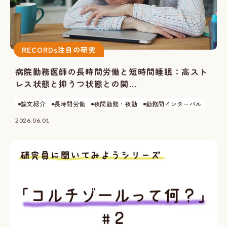
RECORDs注目の研究
病院勤務医師の長時間労働と短時間睡眠：高スト
レス状態と抑うつ状態との関...
論文紹介
長時間労働
夜間勤務・夜勤
勤務間インターバル
2026.06.01