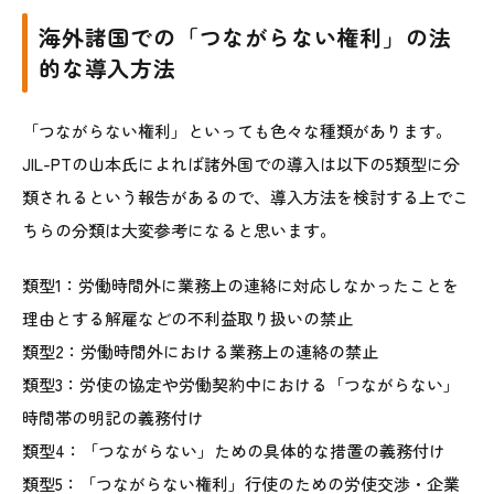
海外諸国での「つながらない権利」の法
的な導入方法
「つながらない権利」といっても色々な種類があります。
JIL-PTの山本氏
によれば諸外国での導入は以下の5類型に分
類されるという報告があるので、導入方法を検討する上でこ
ちらの分類は大変参考になると思います。
類型1：労働時間外に業務上の連絡に対応しなかったことを
理由とする解雇などの不利益取り扱いの禁止
類型2：労働時間外における業務上の連絡の禁止
類型3：労使の協定や労働契約中における「つながらない」
時間帯の明記の義務付け
類型4：「つながらない」ための具体的な措置の義務付け
類型5：「つながらない権利」行使のための労使交渉・企業