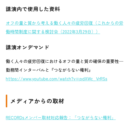
講演内で使用した資料
オフの量と質から考える働く人々の疲労回復（これからの労
働時間制度に関する検討会（2022年3月29日））
講演オンデマンド
働く人々の疲労回復におけるオフの量と質の確保の重要性─
勤務間インターバルと『つながらない権利』
https://www.youtube.com/watch?v=pdXWc_VrRSs
メディアからの取材
RECORDsメンバー取材対応報告：「つながらない権利」