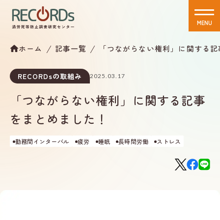
MENU
CLOSE
ホーム
記事一覧
「つながらない権利」に関する記
RECORDsの取組み
2025.03.17
「つながらない権利」に関する記事
をまとめました！
勤務間インターバル
疲労
睡眠
長時間労働
ストレス