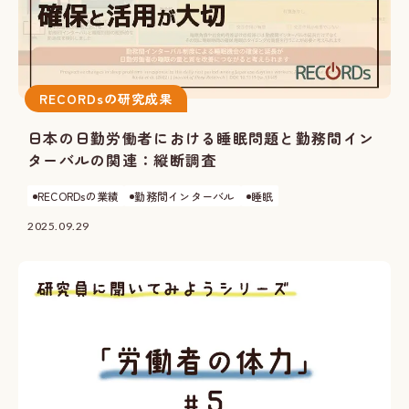
RECORDsの研究成果
日本の日勤労働者における睡眠問題と勤務間イン
ターバルの関連：縦断調査
RECORDsの業績
勤務間インターバル
睡眠
2025.09.29