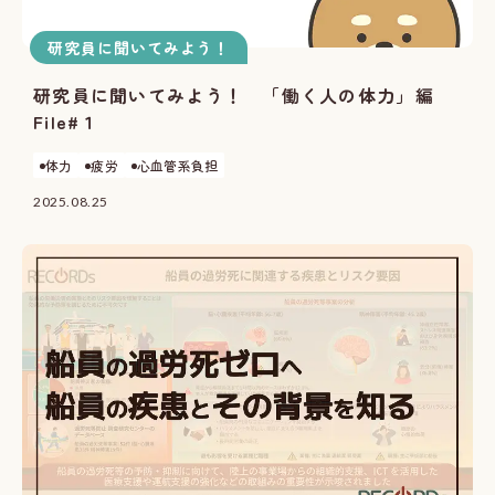
研究員に聞いてみよう！
研究員に聞いてみよう！ 「働く人の体力」編
File#１
体力
疲労
心血管系負担
2025.08.25