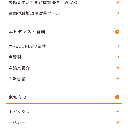
労働者生活行動時間調査票「WLAQ」
参加型職場環境改善ツール
エビデンス・資料
＃RECORDsの業績
＃資料
＃論文紹介
＃報告書
お知らせ
トピックス
イベント