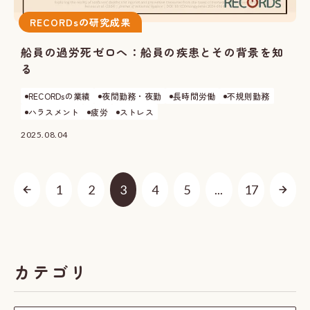
RECORDsの研究成果
船員の過労死ゼロへ：船員の疾患とその背景を知
る
RECORDsの業績
夜間勤務・夜勤
長時間労働
不規則勤務
ハラスメント
疲労
ストレス
2025.08.04
1
2
3
4
5
...
17
カテゴリ