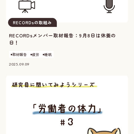
RECORDsの取組み
RECORDsメンバー取材報告：9月8日は休養の
日！
取材報告
疲労
睡眠
2025.09.09