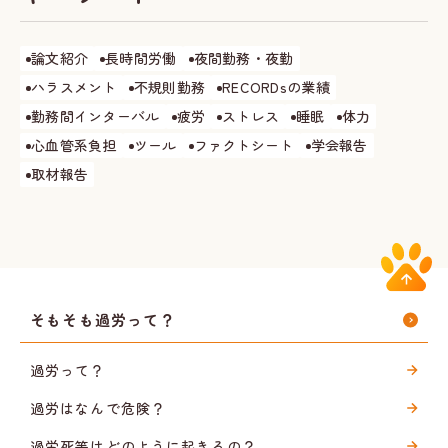
論文紹介
長時間労働
夜間勤務・夜勤
ハラスメント
不規則勤務
RECORDsの業績
勤務間インターバル
疲労
ストレス
睡眠
体力
心血管系負担
ツール
ファクトシート
学会報告
取材報告
そもそも過労って？
過労って？
過労はなんで危険？
過労死等はどのように起きるの？