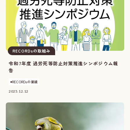
RECORDsの取組み
令和7年度 過労死等防止対策推進シンポジウム報
告
RECORDsの業績
2025.12.12