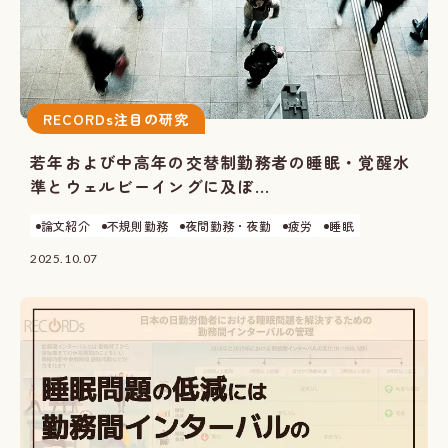
RECORDs注目の研究
若年および中高年の交替制勤務者の睡眠・覚醒水
準とウェルビーイングに及ぼ...
論文紹介
不規則勤務
夜間勤務・夜勤
疲労
睡眠
2025.10.07