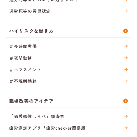
過労死等の労災認定
ハイリスクな働き方
＃長時間労働
＃夜間勤務
＃ハラスメント
＃不規則勤務
職場改善のアイデア
「過労徴候しらべ」調査票
疲労測定アプリ「疲労checker簡易版」