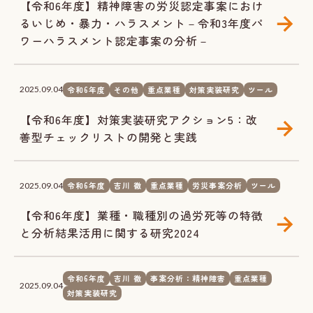
【令和6年度】精神障害の労災認定事案におけ
るいじめ・暴力・ハラスメント－令和3年度パ
ワーハラスメント認定事案の分析－
令和6年度
その他
重点業種
対策実装研究
ツール
2025.09.04
【令和6年度】対策実装研究アクション5：改
善型チェックリストの開発と実践
令和6年度
吉川 徹
重点業種
労災事案分析
ツール
2025.09.04
【令和6年度】業種・職種別の過労死等の特徴
と分析結果活用に関する研究2024
令和6年度
吉川 徹
事案分析：精神障害
重点業種
2025.09.04
対策実装研究