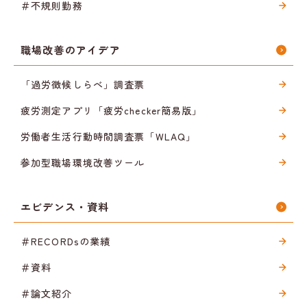
＃不規則勤務
職場改善のアイデア
「過労徴候しらべ」調査票
疲労測定アプリ「疲労checker簡易版」
労働者生活行動時間調査票「WLAQ」
参加型職場環境改善ツール
エビデンス・資料
＃RECORDsの業績
＃資料
＃論文紹介