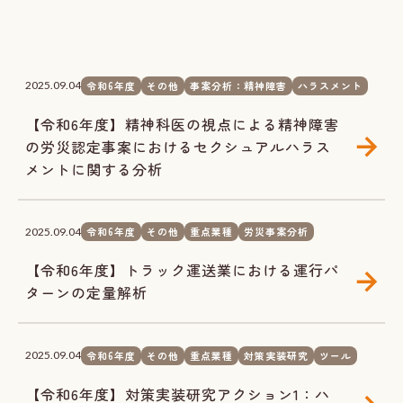
令和6年度
その他
事案分析：精神障害
ハラスメント
2025.09.04
【令和6年度】精神科医の視点による精神障害
の労災認定事案におけるセクシュアルハラス
メントに関する分析
令和6年度
その他
重点業種
労災事案分析
2025.09.04
【令和6年度】トラック運送業における運行パ
ターンの定量解析
令和6年度
その他
重点業種
対策実装研究
ツール
2025.09.04
【令和6年度】対策実装研究アクション1：ハ