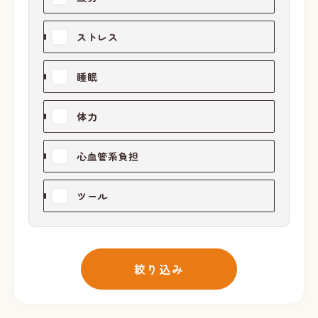
ストレス
睡眠
体力
心血管系負担
ツール
絞り込み