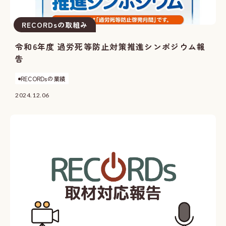
RECORDsの取組み
令和6年度 過労死等防止対策推進シンポジウム報
告
RECORDsの業績
2024.12.06