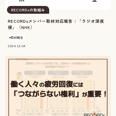
RECORDsの取組み
RECORDsメンバー取材対応報告：「ラジオ深夜
便」（NHK）
取材報告
2024.12.04