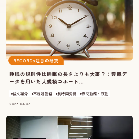
RECORDs注目の研究
睡眠の規則性は睡眠の長さよりも大事？：客観デ
ータを用いた大規模コホート...
論文紹介
不規則勤務
長時間労働
夜間勤務・夜勤
2025.04.07