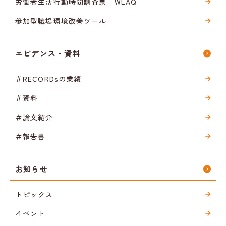
労働者生活行動時間調査票「WLAQ」
参加型職場環境改善ツール
エビデンス・資料
＃RECORDsの業績
＃資料
＃論文紹介
＃報告書
お知らせ
トピックス
イベント