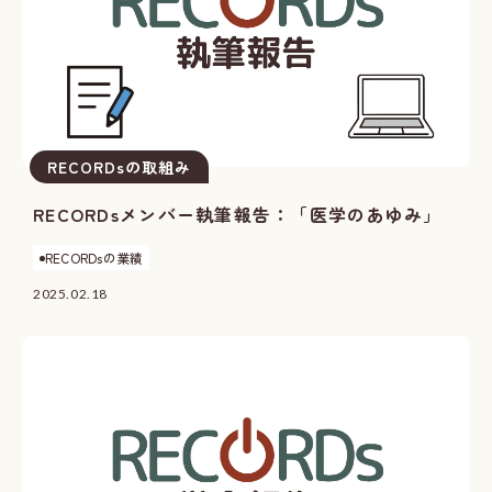
RECORDsの取組み
RECORDsメンバー執筆報告：「医学のあゆみ」
RECORDsの業績
2025.02.18