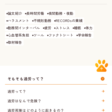
論文紹介
長時間労働
夜間勤務・夜勤
ハラスメント
不規則勤務
RECORDsの業績
勤務間インターバル
疲労
ストレス
睡眠
体力
心血管系負担
ツール
ファクトシート
学会報告
取材報告
そもそも過労って？
過労って？
過労はなんで危険？
過労死等はどのように起きるの？