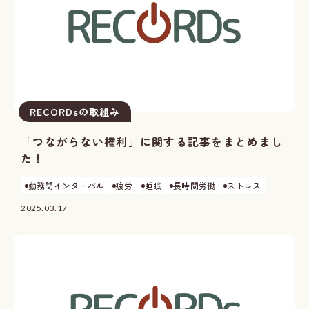
RECORDsの取組み
「つながらない権利」に関する記事をまとめまし
た！
勤務間インターバル
疲労
睡眠
長時間労働
ストレス
2025.03.17