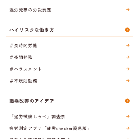
過労死等の労災認定
ハイリスクな働き方
＃長時間労働
＃夜間勤務
＃ハラスメント
＃不規則勤務
職場改善のアイデア
「過労徴候しらべ」調査票
疲労測定アプリ「疲労checker簡易版」